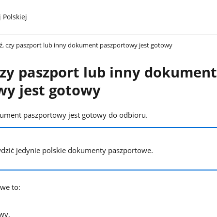
 Polskiej
, czy paszport lub inny dokument paszportowy jest gotowy
czy paszport lub inny dokument
wy jest gotowy
kument paszportowy jest gotowy do odbioru.
dzić jedynie polskie dokumenty paszportowe.
we to:
wy,