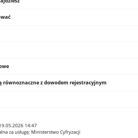
ajdziesz
ować
kowe
są równoznaczne z dowodem rejestracyjnym
: 19.05.2026 14:47
lna za usługę: Ministerstwo Cyfryzacji