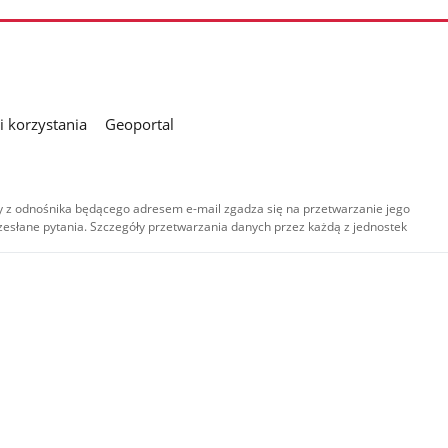
 korzystania
Geoportal
 z odnośnika będącego adresem e-mail zgadza się na przetwarzanie jego
esłane pytania. Szczegóły przetwarzania danych przez każdą z jednostek
,
-