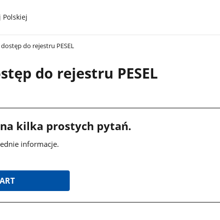
 Polskiej
 dostęp do rejestru PESEL
stęp do rejestru PESEL
a kilka prostych pytań.
dnie informacje.
TART