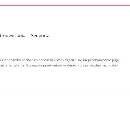
 korzystania
Geoportal
 z odnośnika będącego adresem e-mail zgadza się na przetwarzanie jego
esłane pytania. Szczegóły przetwarzania danych przez każdą z jednostek
,
-