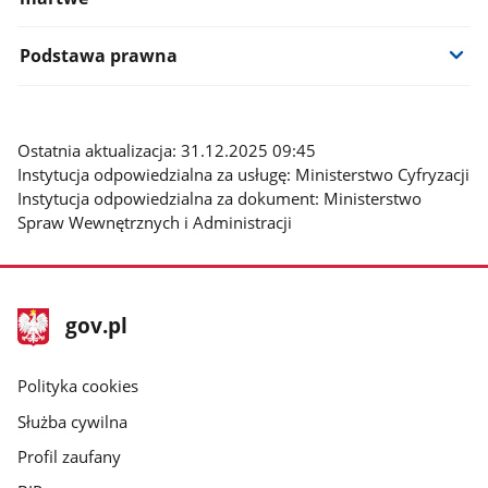
Podstawa prawna
Ostatnia aktualizacja: 31.12.2025 09:45
Instytucja odpowiedzialna za usługę: Ministerstwo Cyfryzacji
Instytucja odpowiedzialna za dokument: Ministerstwo
Spraw Wewnętrznych i Administracji
stopka
Strona
gov.pl
gov.pl
główna
gov.pl
Polityka cookies
Służba cywilna
Profil zaufany