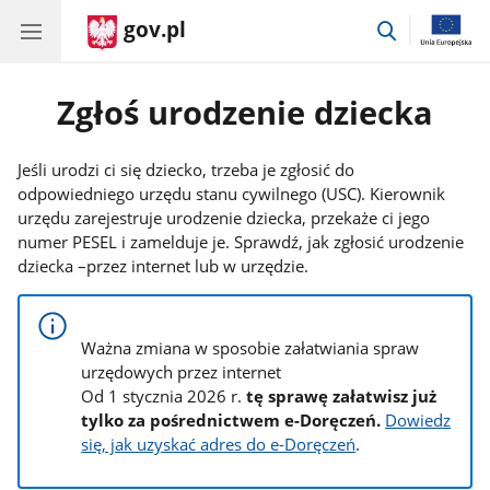
gov.pl
przejdź
do
wyszukiwar
Zgłoś urodzenie dziecka
Jeśli urodzi ci się dziecko, trzeba je zgłosić do
odpowiedniego urzędu stanu cywilnego (USC). Kierownik
urzędu zarejestruje urodzenie dziecka, przekaże ci jego
numer PESEL i zamelduje je. Sprawdź, jak zgłosić urodzenie
dziecka –przez internet lub w urzędzie.
Ważna zmiana w sposobie załatwiania spraw
urzędowych przez internet
Od 1 stycznia 2026 r.
tę sprawę załatwisz już
tylko za pośrednictwem e-Doręczeń.
Dowiedz
się, jak uzyskać adres do e-Doręczeń
.