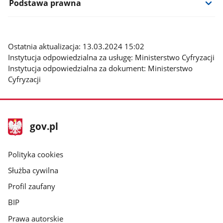
Podstawa prawna
Ostatnia aktualizacja: 13.03.2024 15:02
Instytucja odpowiedzialna za usługę: Ministerstwo Cyfryzacji
Instytucja odpowiedzialna za dokument: Ministerstwo
Cyfryzacji
stopka
Strona
gov.pl
gov.pl
główna
gov.pl
Polityka cookies
Służba cywilna
Profil zaufany
BIP
Prawa autorskie