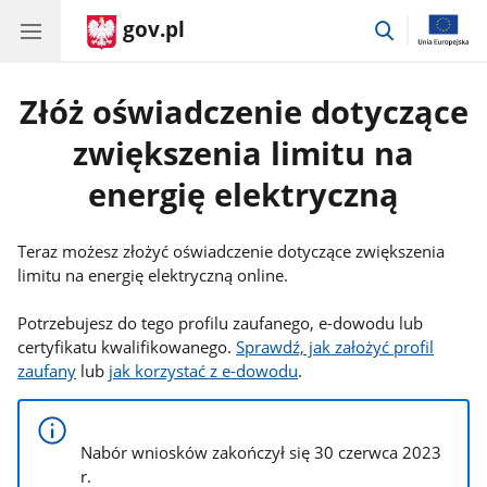
gov.pl
przejdź
do
wyszukiwar
Złóż oświadczenie dotyczące
zwiększenia limitu na
energię elektryczną
Teraz możesz złożyć oświadczenie dotyczące zwiększenia
limitu na energię elektryczną online.
Potrzebujesz do tego profilu zaufanego, e-dowodu lub
certyfikatu kwalifikowanego.
Sprawdź, jak założyć profil
zaufany
lub
jak korzystać z e-dowodu
.
Nabór wniosków zakończył się 30 czerwca 2023
r.