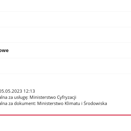
kowe
: 05.05.2023 12:13
lna za usługę: Ministerstwo Cyfryzacji
alna za dokument: Ministerstwo Klimatu i Środowiska