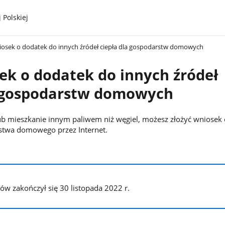
 Polskiej
iosek o dodatek do innych źródeł ciepła dla gospodarstw domowych
ek o dodatek do innych źródeł
a gospodarstw domowych
ub mieszkanie innym paliwem niż węgiel, możesz złożyć wniosek
stwa domowego przez Internet.
.
w zakończył się 30 listopada 2022 r.