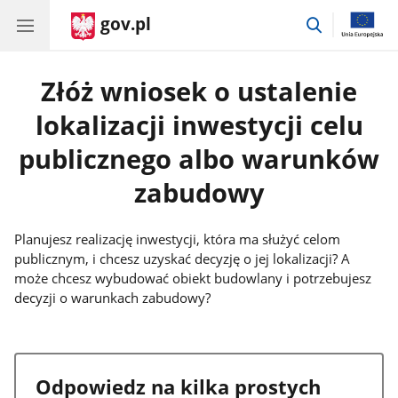
gov.pl
przejdź
do
wyszukiwar
Złóż wniosek o ustalenie
lokalizacji inwestycji celu
publicznego albo warunków
zabudowy
Planujesz realizację inwestycji, która ma służyć celom
publicznym, i chcesz uzyskać decyzję o jej lokalizacji? A
może chcesz wybudować obiekt budowlany i potrzebujesz
decyzji o warunkach zabudowy?
Odpowiedz na kilka prostych