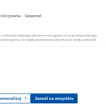
 korzystania
Geoportal
 z odnośnika będącego adresem e-mail zgadza się na przetwarzanie jego
esłane pytania. Szczegóły przetwarzania danych przez każdą z jednostek
,
-
ersonalizuj
Zezwól na wszystkie