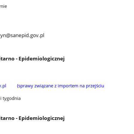
nie
czyn@sanepid.gov.pl
itarno - Epidemiologicznej
v.pl (sprawy związane z importem na przejściu
i tygodnia
itarno - Epidemiologicznej