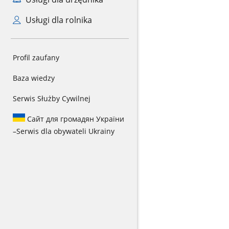
Usługi dla rolnika
Profil zaufany
Baza wiedzy
Serwis Służby Cywilnej
Сайт для громадян України
–
Serwis dla obywateli Ukrainy