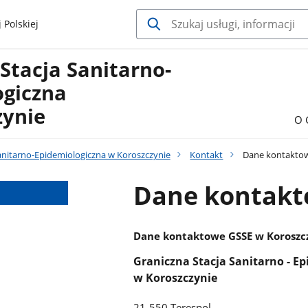
 Polskiej
Stacja Sanitarno-
ogiczna
zynie
O 
anitarno-Epidemiologiczna w Koroszczynie
Kontakt
Dane kontakto
Dane kontak
Dane kontaktowe GSSE w Koroszc
Graniczna Stacja Sanitarno - E
w Koroszczynie
21-550 Terespol