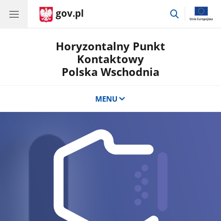
gov.pl
przejdź
do
wyszukiwar
Horyzontalny Punkt
Kontaktowy
Polska Wschodnia
MENU