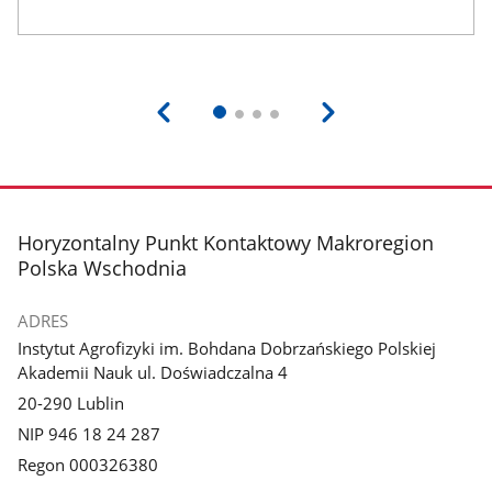
stopka
Horyzontalny Punkt Kontaktowy Makroregion
Polska Wschodnia
ADRES
Instytut Agrofizyki im. Bohdana Dobrzańskiego Polskiej
Akademii Nauk ul. Doświadczalna 4
20-290 Lublin
NIP 946 18 24 287
Regon 000326380