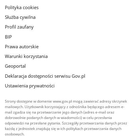
gov.pl
Polityka cookies
Służba cywilna
Profil zaufany
BIP
Prawa autorskie
Warunki korzystania
Geoportal
Deklaracja dostępności serwisu Gov.pl
Ustawienia prywatności
Strony dostępne w domenie www.gov.pl mogą zawierać adresy skrzynek
mailowych. Użytkownik korzystający z odnośnika będącego adresem e-
mail zgadza się na przetwarzanie jego danych (adres e-mail oraz
dobrowolnie podanych danych w wiadomości) w celu przesłania
odpowiedzi na przesłane pytania. Szczegóły przetwarzania danych przez
każdą z jednostek znajdują się w ich politykach przetwarzania danych
osobowych.