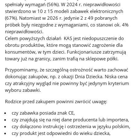
spełniały wymagań (56%). W 2024 r. nieprawidłowości
stwierdzono w 10 z 15 modeli zabawek elektronicznych
(67%). Natomiast w 2026 r. jedynie 2 z 49 pobranych
próbek były niezgodne z wymaganiami, co stanowi ok. 4%
nieprawidłowości.
Celem powyższych działań KAS jest niedopuszczenie do
obrotu produktów, które mogą stanowić zagrożenie dla
konsumentów, w tym dzieci. Funkcjonariusze zatrzymują
towary już na granicy, zanim trafią na sklepowe półki.
Przypominamy, że szczególną ostrożność warto zachować
dokonując zakupów, np. z okazji Dnia Dziecka. Niska cena
czy atrakcyjny wygląd nie powinny być jedynym kryterium
wyboru zabawki.
Rodzice przed zakupem powinni zwrócić uwagę:
czy zabawka posiada znak CE,
czy znajdują się na niej dane producenta lub importera,
czy dołączono instrukcję i ostrzeżenia w języku polskim,
czy produkt jest odpowiedni do wieku dziecka,