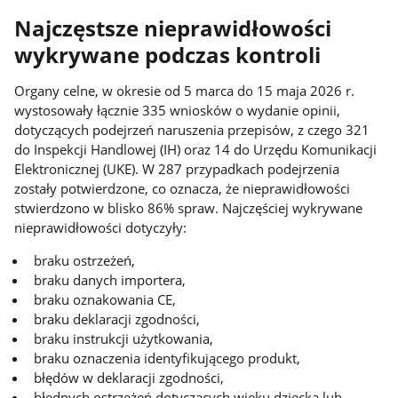
Najczęstsze nieprawidłowości
wykrywane podczas kontroli
Organy celne, w okresie od 5 marca do 15 maja 2026 r.
wystosowały łącznie 335 wniosków o wydanie opinii,
dotyczących podejrzeń naruszenia przepisów, z czego 321
do Inspekcji Handlowej (IH) oraz 14 do Urzędu Komunikacji
Elektronicznej (UKE). W 287 przypadkach podejrzenia
zostały potwierdzone, co oznacza, że nieprawidłowości
stwierdzono w blisko 86% spraw. Najczęściej wykrywane
nieprawidłowości dotyczyły:
braku ostrzeżeń,
braku danych importera,
braku oznakowania CE,
braku deklaracji zgodności,
braku instrukcji użytkowania,
braku oznaczenia identyfikującego produkt,
błędów w deklaracji zgodności,
błędnych ostrzeżeń dotyczących wieku dziecka lub