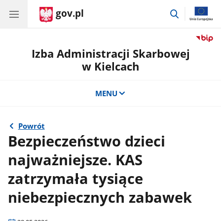
gov.pl
przejdź
do
wyszukiwar
Izba Administracji Skarbowej
w Kielcach
MENU
Powrót
Bezpieczeństwo dzieci
najważniejsze. KAS
zatrzymała tysiące
niebezpiecznych zabawek