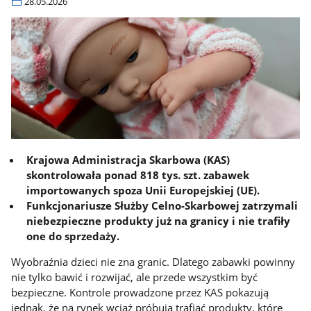
28.05.2026
Krajowa Administracja Skarbowa (KAS)
skontrolowała ponad 818 tys. szt. zabawek
importowanych spoza Unii Europejskiej (UE).
Funkcjonariusze Służby Celno-Skarbowej zatrzymali
niebezpieczne produkty już na granicy i nie trafiły
one do sprzedaży.
Wyobraźnia dzieci nie zna granic. Dlatego zabawki powinny
nie tylko bawić i rozwijać, ale przede wszystkim być
bezpieczne. Kontrole prowadzone przez KAS pokazują
jednak, że na rynek wciąż próbują trafiać produkty, które