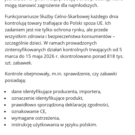
mogą stanowić zagrożenie dla najmłodszych.
Funkcjonariusze Służby Celno-Skarbowej każdego dnia
kontrolują towary trafiające do Polski spoza UE. Ich
zadaniem jest nie tylko ochrona rynku, ale przede
wszystkim zdrowia i bezpieczeństwa konsumentów –
szczególnie dzieci. W ramach prowadzonych
zintensyfikowanych działań kontrolnych trwających od 5
marca do 15 maja 2026 r. skontrolowano ponad 818 tys.
szt. zabawek.
Kontrole obejmowały, m.in. sprawdzenie, czy zabawki
posiadają:
dane identyfikujące producenta, importera,
oznaczenie identyfikujące produkt,
prawidłowo sporządzoną deklarację zgodności,
oznakowanie CE,
wymagane ostrzeżenia,
instrukcję użytkowania w języku polskim.