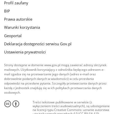
Profil zaufany
BIP
Prawa autorskie
Warunki korzystania
Geoportal
Deklaracja dostępności serwisu Gov.pl
Ustawienia prywatności
Strony dostępne w domenie www.gov.pl mogą zawierać adresy skrzynek
mailowych. Użytkownik korzystający z odnośnika będącego adresem e-
mail zgadza się na przetwarzanie jego danych (adres e-mail oraz
dobrowolnie podanych danych w wiadomości) w celu przesłania
odpowiedzi na przesłane pytania. Szczegóły przetwarzania danych przez
każdą z jednostek znajdują się w ich politykach przetwarzania danych
osobowych.
Treści tekstowe publikowane w serwisie (z
wyłączeniem treści audiowizualnych), są udostępniane
na licencji typu Creative Commons: uznanie autorstwa
- na tych samych warunkach 4.0 (CC BY-SA 4.0).