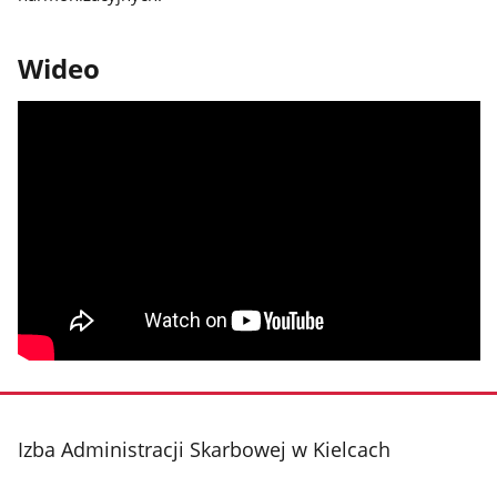
Wideo
stopka
Izba Administracji Skarbowej w Kielcach