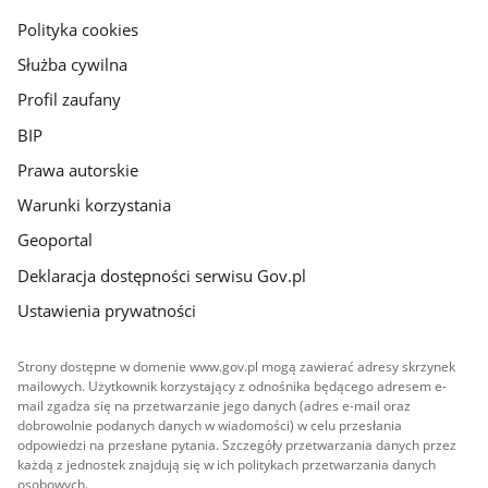
gov.pl
Polityka cookies
Służba cywilna
Profil zaufany
BIP
Prawa autorskie
Warunki korzystania
Geoportal
Deklaracja dostępności serwisu Gov.pl
Ustawienia prywatności
Strony dostępne w domenie www.gov.pl mogą zawierać adresy skrzynek
mailowych. Użytkownik korzystający z odnośnika będącego adresem e-
mail zgadza się na przetwarzanie jego danych (adres e-mail oraz
dobrowolnie podanych danych w wiadomości) w celu przesłania
odpowiedzi na przesłane pytania. Szczegóły przetwarzania danych przez
każdą z jednostek znajdują się w ich politykach przetwarzania danych
osobowych.