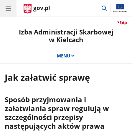
gov.pl
przejdź
do
wyszukiwar
Izba Administracji Skarbowej
w Kielcach
MENU
Jak załatwić sprawę
Sposób przyjmowania i
załatwiania spraw regulują w
szczególności przepisy
następujących aktów prawa