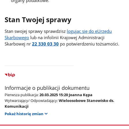
organy podatkowe.
Stan Twojej sprawy
Stan swojej sprawy sprawdzisz
logując się do eUrzędu
Skarbowego
lub na infolinii Krajowej Administracji
Skarbowej nr
22 330 03 30
po potwierdzeniu tożsamości.
Informacje o publikacji dokumentu
Pierwsza publikacja:
20.03.2025 15:20 Joanna Kępa
Wytwarzający/ Odpowiadający:
Wieloosobowe Stanowisko ds.
Komunikacji
Pokaż historię zmian