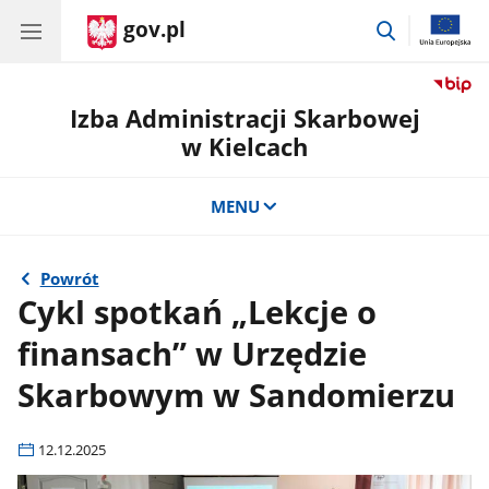
gov.pl
przejdź
do
wyszukiwar
Izba Administracji Skarbowej
w Kielcach
MENU
Powrót
Cykl spotkań „Lekcje o
finansach” w Urzędzie
Skarbowym w Sandomierzu
12.12.2025