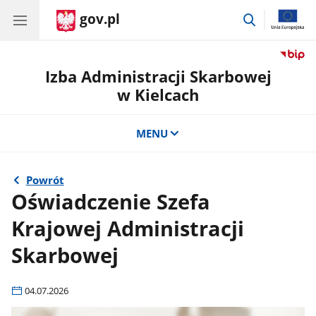
gov.pl
przejdź
do
wyszukiwar
Izba Administracji Skarbowej
w Kielcach
MENU
Powrót
Oświadczenie Szefa
Krajowej Administracji
Skarbowej
04.07.2026