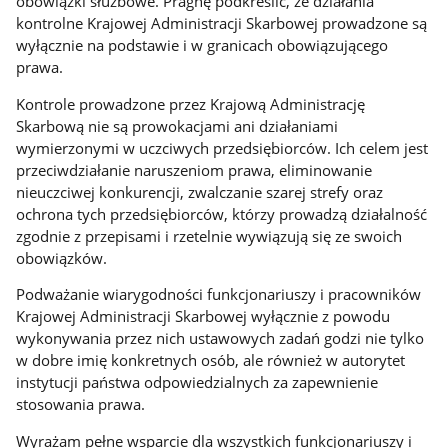
obowiązki służbowe. Pragnę podkreślić, że działania
kontrolne Krajowej Administracji Skarbowej prowadzone są
wyłącznie na podstawie i w granicach obowiązującego
prawa.
Kontrole prowadzone przez Krajową Administrację
Skarbową nie są prowokacjami ani działaniami
wymierzonymi w uczciwych przedsiębiorców. Ich celem jest
przeciwdziałanie naruszeniom prawa, eliminowanie
nieuczciwej konkurencji, zwalczanie szarej strefy oraz
ochrona tych przedsiębiorców, którzy prowadzą działalność
zgodnie z przepisami i rzetelnie wywiązują się ze swoich
obowiązków.
Podważanie wiarygodności funkcjonariuszy i pracowników
Krajowej Administracji Skarbowej wyłącznie z powodu
wykonywania przez nich ustawowych zadań godzi nie tylko
w dobre imię konkretnych osób, ale również w autorytet
instytucji państwa odpowiedzialnych za zapewnienie
stosowania prawa.
Wyrażam pełne wsparcie dla wszystkich funkcjonariuszy i