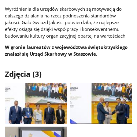
Wyróżnienia dla urzędów skarbowych są motywacją do
dalszego działania na rzecz podnoszenia standardów
jakości. Gala Gwiazd Jakości potwierdziła, że najlepsze
efekty osiąga się dzięki współpracy i konsekwentnemu
budowaniu kultury organizacyjnej opartej na wartościach.
W gronie laureatów z województwa świętokrzyskiego
znalazł się Urząd Skarbowy w Staszowie.
Zdjęcia (3)
Pokaż
Pokaż
zdjęcie
zdjęcie