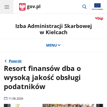
gov.pl
przejdź
do
wyszukiwar
Izba Administracji Skarbowej
w Kielcach
MENU
Powrót
Resort finansów dba o
wysoką jakość obsługi
podatników
11.06.2026