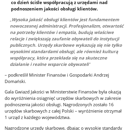
co dzień ściśle współpracują z urzędami nad
podnoszeniem jakości obsługi klientów.
Wysoka jakość obsługi klientów jest fundamentem
nowoczesnej administracji. Profesjonalizm, otwartość
na potrzeby klientów i empatia, budują właściwe
relacje i zwiększają zaufanie obywateli do instytucji
publicznych. Urzędy skarbowe wykazują się nie tylko
wysokimi standardami obsługi, ale również kulturą
współpracy, która przekłada się na skuteczne
działanie i realne wsparcie obywateli
– podkreślił Minister Finansów i Gospodarki Andrzej
Domański.
Gala Gwiazd Jakości w Ministerstwie Finansów była okazją
do wyróżnienia osiągnięć urzędów skarbowych w zakresie
podnoszenia jakości obsługi. Nagrodzonych zostało 16
urzędów skarbowych z całej Polski – wyróżnienie otrzymał
1 urząd z każdego województwa.
Nagrodzone urzędy skarbowe, dbając o wysokie standardy