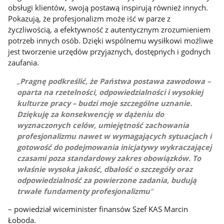
obsługi klientów, swoją postawą inspirują również innych.
Pokazują, że profesjonalizm może iść w parze z
życzliwością, a efektywność z autentycznym zrozumieniem
potrzeb innych osób. Dzięki wspólnemu wysiłkowi możliwe
jest tworzenie urzędów przyjaznych, dostępnych i godnych
zaufania.
Pragnę podkreślić, że Państwa postawa zawodowa –
oparta na rzetelności, odpowiedzialności i wysokiej
kulturze pracy – budzi moje szczególne uznanie.
Dziękuję za konsekwencję w dążeniu do
wyznaczonych celów, umiejętność zachowania
profesjonalizmu nawet w wymagających sytuacjach i
gotowość do podejmowania inicjatywy wykraczającej
czasami poza standardowy zakres obowiązków. To
właśnie wysoka jakość, dbałość o szczegóły oraz
odpowiedzialność za powierzone zadania, budują
trwałe fundamenty profesjonalizmu
– powiedział wiceminister finansów Szef KAS Marcin
Łoboda.