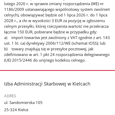
lutego 2026 r. w sprawie zmiany rozporządzenia (WE) nr
1186/2009 ustanawiającego wspólnotowy system zwolnień
celnych), obowiązywać będzie od 1 lipca 2026 r. do 1 lipca
2028 r., a cło w wysokości 3 EUR za pozycję w zgłoszeniu
celnym przesyłki, której rzeczywista wartość nie przekracza
łącznie 150 EUR, pobierane będzie w przypadku gdy:
a) import towarów jest zwolniony z VAT zgodnie z art. 143
ust. 1 lit. ca) dyrektywy 2006/112/WE (schemat IOSS); lub
b) towary znajdują się w przesyłce pocztowej, jak
zdefiniowano w art. 1 pkt 24 rozporządzenia delegowanego
(UE) 2015/2446 do unijnego kodeksu celnego.
stopka
Izba Administracji Skarbowej w Kielcach
ADRES
ul. Sandomierska 105
25-324 Kielce