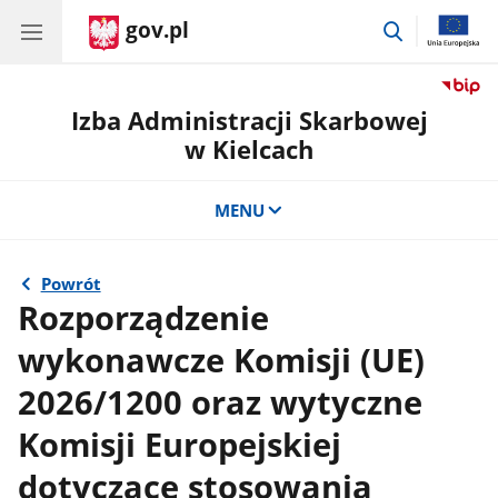
gov.pl
przejdź
do
wyszukiwar
Izba Administracji Skarbowej
w Kielcach
MENU
Powrót
Rozporządzenie
wykonawcze Komisji (UE)
2026/1200 oraz wytyczne
Komisji Europejskiej
dotyczące stosowania