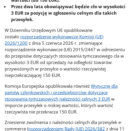
wartości (do 150 EUR).
Przez dwa lata obowiązywać będzie cło w wysokości
3 EUR za pozycję w zgłoszeniu celnym dla takich
przesyłek.
W Dzienniku Urzędowym UE opublikowane
zostało
rozporządzenie wykonawcze Komisji (UE)
2026/1200
z dnia 5 czerwca 2026 r. zmieniające
rozporządzenie wykonawcze (UE) 2015/2447 w odniesieniu
do przepisów dotyczących stosowania tymczasowego cła w
wysokości 3 EUR od sprzedaży na odległość towarów
przywożonych w przesyłce o wartości rzeczywistej
nieprzekraczającej 150 EUR.
Komisja Europejska opublikowała również
Wytyczne dla
państw członkowskich i przedsiębiorców dotyczące
stosowania tymczasowych należności celnych 3 EUR
w
imporcie przesyłek o niskiej wartości, których wartość
rzeczywista nie przekracza 150 EUR.
Zniesienie zwolnienia z należności celnych dla przesyłek e-
commerce (
rozporządzeniem Rady (UE) 2026/382
z dnia 11