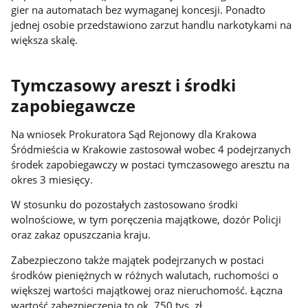
gier na automatach bez wymaganej koncesji. Ponadto
jednej osobie przedstawiono zarzut handlu narkotykami na
większa skalę.
Tymczasowy areszt i środki
zapobiegawcze
Na wniosek Prokuratora Sąd Rejonowy dla Krakowa
Śródmieścia w Krakowie zastosował wobec 4 podejrzanych
środek zapobiegawczy w postaci tymczasowego aresztu na
okres 3 miesięcy.
W stosunku do pozostałych zastosowano środki
wolnościowe, w tym poręczenia majątkowe, dozór Policji
oraz zakaz opuszczania kraju.
Zabezpieczono także majątek podejrzanych w postaci
środków pieniężnych w różnych walutach, ruchomości o
większej wartości majątkowej oraz nieruchomość. Łączna
wartość zabezpieczenia to ok. 750 tys. zł.