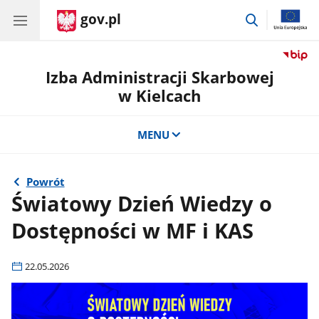
gov.pl
przejdź
do
wyszukiwar
Izba Administracji Skarbowej
w Kielcach
MENU
Powrót
Światowy Dzień Wiedzy o
Dostępności w MF i KAS
22.05.2026