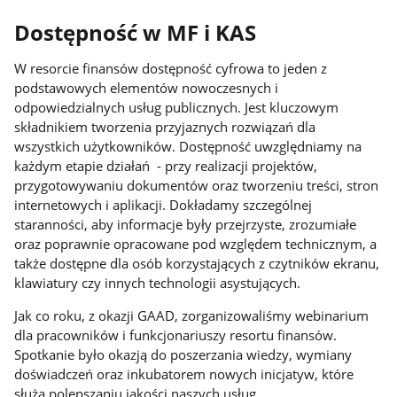
Dostępność w MF i KAS
W resorcie finansów dostępność cyfrowa to jeden z
podstawowych elementów nowoczesnych i
odpowiedzialnych usług publicznych. Jest kluczowym
składnikiem tworzenia przyjaznych rozwiązań dla
wszystkich użytkowników. Dostępność uwzględniamy na
każdym etapie działań - przy realizacji projektów,
przygotowywaniu dokumentów oraz tworzeniu treści, stron
internetowych i aplikacji. Dokładamy szczególnej
staranności, aby informacje były przejrzyste, zrozumiałe
oraz poprawnie opracowane pod względem technicznym, a
także dostępne dla osób korzystających z czytników ekranu,
klawiatury czy innych technologii asystujących.
Jak co roku, z okazji GAAD, zorganizowaliśmy webinarium
dla pracowników i funkcjonariuszy resortu finansów.
Spotkanie było okazją do poszerzania wiedzy, wymiany
doświadczeń oraz inkubatorem nowych inicjatyw, które
służą polepszaniu jakości naszych usług.