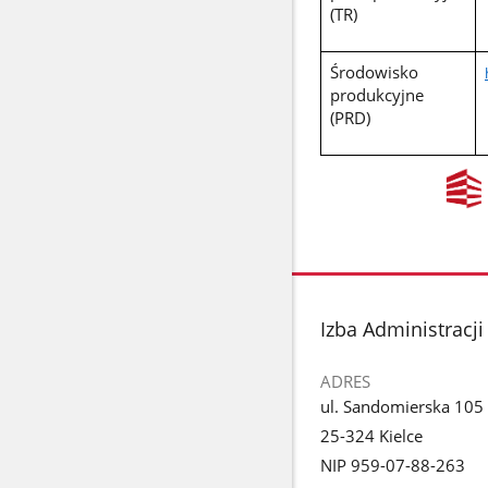
(TR)
Środowisko
produkcyjne
(PRD)
stopka
Izba Administracj
ADRES
ul. Sandomierska 105
25-324 Kielce
NIP 959-07-88-263