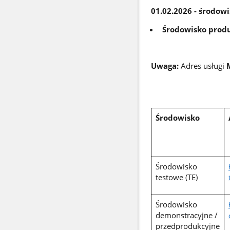
01.02.2026 - środow
Środowisko prod
Uwaga:
Adres usługi
Środowisko
Środowisko
testowe (TE)
Środowisko
demonstracyjne /
przedprodukcyjne