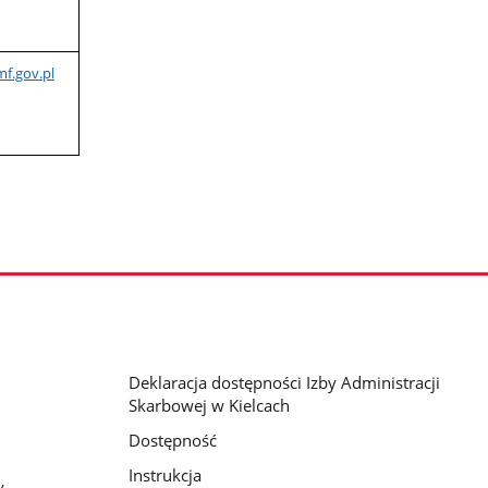
mf.gov.pl
Deklaracja dostępności Izby Administracji
Skarbowej w Kielcach
Dostępność
Instrukcja
y