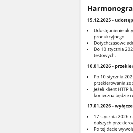
Harmonogra
15.12.2025 - udostę
Udostępnienie akt
produkcyjnego.
Dotychczasowe adr
Do 10 stycznia 202
testowych.
10.01.2026 - przeki
Po 10 stycznia 20
przekierowania ze
Jeżeli klient HTTP
konieczna będzie r
17.01.2026 - wyłącz
17 stycznia 2026 r
dalszych przekiero
Po tej dacie wywoł