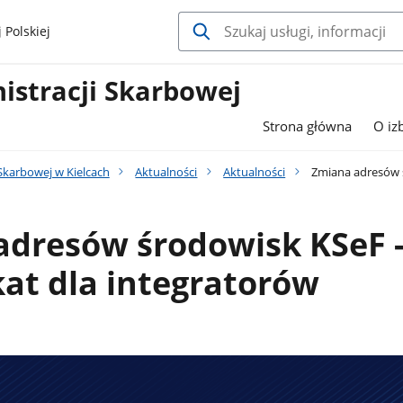
 Polskiej
istracji Skarbowej
Strona główna
O iz
 Skarbowej w Kielcach
Aktualności
Aktualności
Zmiana adresów ś
adresów środowisk KSeF 
at dla integratorów