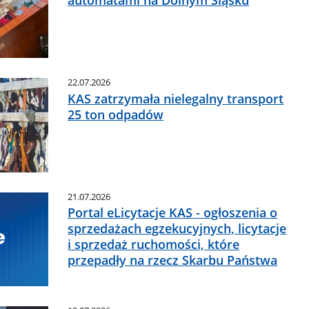
automatami na Dolnym Śląsku
22.07.2026
KAS zatrzymała nielegalny transport
25 ton odpadów
21.07.2026
Portal eLicytacje KAS - ogłoszenia o
sprzedażach egzekucyjnych, licytacje
i sprzedaż ruchomości, które
przepadły na rzecz Skarbu Państwa