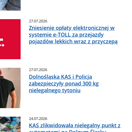
27.07.2026
Zniesienie opłaty elektronicznej w
systemie e-TOLL za przejazdy
pojazdów lekkich wraz z przyczepą
27.07.2026
Dolnośląska KAS i Policja
zabezpieczyły ponad 300 kg
nielegalnego tytoniu
24.07.2026
KAS zlikwidowała nielegalny punkt z