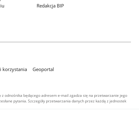
iu
Redakcja BIP
 korzystania
Geoportal
 z odnośnika będącego adresem e-mail zgadza się na przetwarzanie jego
esłane pytania. Szczegóły przetwarzania danych przez każdą z jednostek
,
-