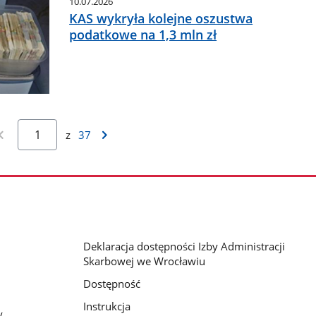
10.07.2026
KAS wykryła kolejne oszustwa
podatkowe na 1,3 mln zł
z
37
Deklaracja dostępności Izby Administracji
Skarbowej we Wrocławiu
Dostępność
Instrukcja
y