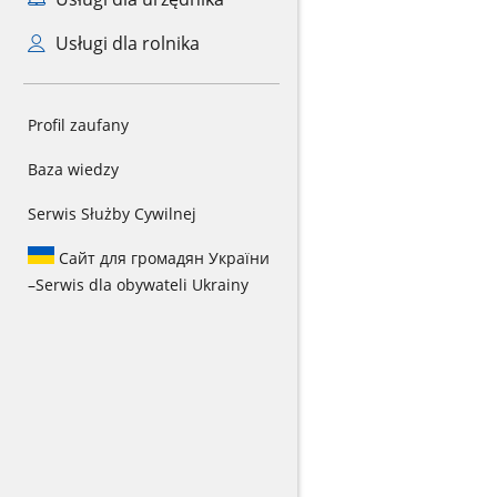
Usługi dla rolnika
Profil zaufany
Baza wiedzy
Serwis Służby Cywilnej
Сайт для громадян України
–
Serwis dla obywateli Ukrainy