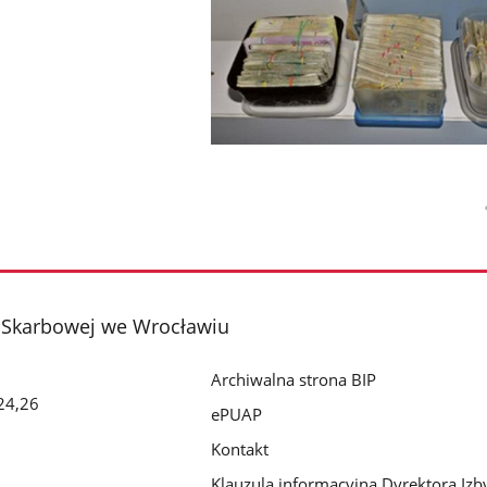
i Skarbowej we Wrocławiu
Archiwalna strona BIP
24,26
ePUAP
Kontakt
Klauzula informacyjna Dyrektora Izb