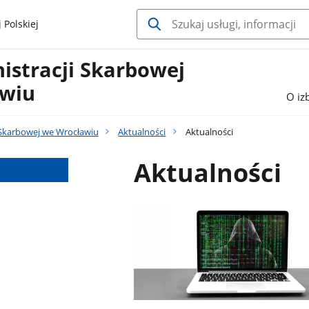
 Polskiej
istracji Skarbowej
wiu
O iz
 Skarbowej we Wrocławiu
Aktualności
Aktualności
Aktualności