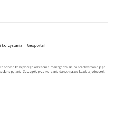
 korzystania
Geoportal
 z odnośnika będącego adresem e-mail zgadza się na przetwarzanie jego
esłane pytania. Szczegóły przetwarzania danych przez każdą z jednostek
,
-