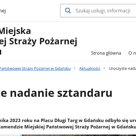
nej
Miejska
j Straży Pożarnej
u
Strona główna
O n
Państwowej Straży Pożarnej w Gdańsku
Aktualności
Uroczyste nada
te nadanie sztandaru
nika 2023 roku na Placu Długi Targ w Gdańsku odbyło się ur
omendzie Miejskiej Państwowej Straży Pożarnej w Gdańsku