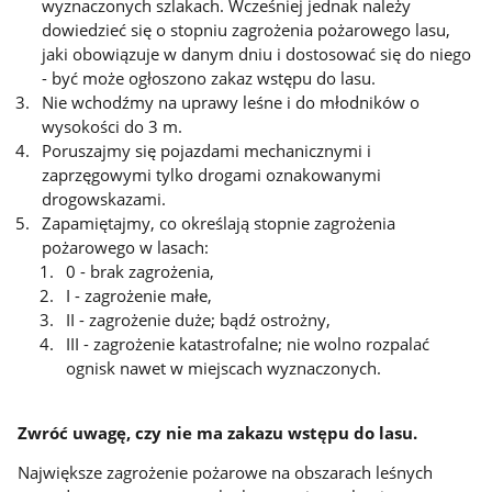
wyznaczonych szlakach. Wcześniej jednak należy
dowiedzieć się o stopniu zagrożenia pożarowego lasu,
jaki obowiązuje w danym dniu i dostosować się do niego
- być może ogłoszono zakaz wstępu do lasu.
Nie wchodźmy na uprawy leśne i do młodników o
wysokości do 3 m.
Poruszajmy się pojazdami mechanicznymi i
zaprzęgowymi tylko drogami oznakowanymi
drogowskazami.
Zapamiętajmy, co określają stopnie zagrożenia
pożarowego w lasach:
0 - brak zagrożenia,
I - zagrożenie małe,
II - zagrożenie duże; bądź ostrożny,
III - zagrożenie katastrofalne; nie wolno rozpalać
ognisk nawet w miejscach wyznaczonych.
Zwróć uwagę, czy nie ma zakazu wstępu do lasu.
Największe zagrożenie pożarowe na obszarach leśnych