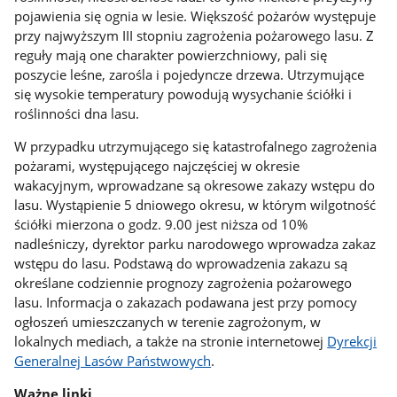
pojawienia się ognia w lesie. Większość pożarów występuje
przy najwyższym III stopniu zagrożenia pożarowego lasu. Z
reguły mają one charakter powierzchniowy, pali się
poszycie leśne, zarośla i pojedyncze drzewa. Utrzymujące
się wysokie temperatury powodują wysychanie ściółki i
roślinności dna lasu.
W przypadku utrzymującego się katastrofalnego zagrożenia
pożarami, występującego najczęściej w okresie
wakacyjnym, wprowadzane są okresowe zakazy wstępu do
lasu. Wystąpienie 5 dniowego okresu, w którym wilgotność
ściółki mierzona o godz. 9.00 jest niższa od 10%
nadleśniczy, dyrektor parku narodowego wprowadza zakaz
wstępu do lasu. Podstawą do wprowadzenia zakazu są
określane codziennie prognozy zagrożenia pożarowego
lasu. Informacja o zakazach podawana jest przy pomocy
ogłoszeń umieszczanych w terenie zagrożonym, w
lokalnych mediach, a także na stronie internetowej
Dyrekcji
Generalnej Lasów Państwowych
.
Ważne linki