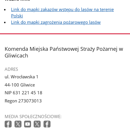
Link do mapki zakazów wstępu do lasów na terenie
Polski
Link do mapki zagrożenia pożarowego lasów
stopka
Komenda Miejska Państwowej Straży Pożarnej w
Gliwicach
ADRES
ul. Wrocławska 1
44-100 Gliwice
NIP 631 221 45 18
Regon 273073013
MEDIA SPOŁECZNOŚCIOWE: