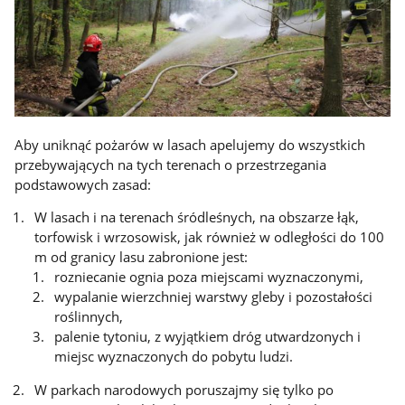
Aby uniknąć pożarów w lasach apelujemy do wszystkich
przebywających na tych terenach o przestrzegania
podstawowych zasad:
W lasach i na terenach śródleśnych, na obszarze łąk,
torfowisk i wrzosowisk, jak również w odległości do 100
m od granicy lasu zabronione jest:
rozniecanie ognia poza miejscami wyznaczonymi,
wypalanie wierzchniej warstwy gleby i pozostałości
roślinnych,
palenie tytoniu, z wyjątkiem dróg utwardzonych i
miejsc wyznaczonych do pobytu ludzi.
W parkach narodowych poruszajmy się tylko po