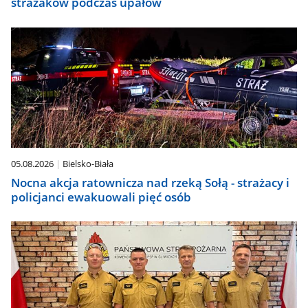
strażaków podczas upałów
05.08.2026
Bielsko-Biała
Nocna akcja ratownicza nad rzeką Sołą - strażacy i
policjanci ewakuowali pięć osób