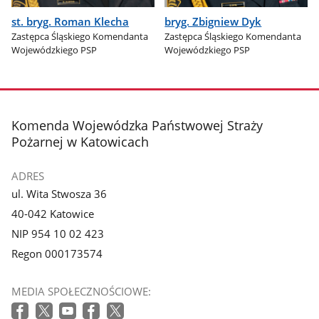
st. bryg. Roman Klecha
bryg. Zbigniew Dyk
Zastępca Śląskiego Komendanta
Zastępca Śląskiego Komendanta
Wojewódzkiego PSP
Wojewódzkiego PSP
stopka
Komenda Wojewódzka Państwowej Straży
Pożarnej w Katowicach
ADRES
ul. Wita Stwosza 36
40-042 Katowice
NIP 954 10 02 423
Regon 000173574
MEDIA SPOŁECZNOŚCIOWE: