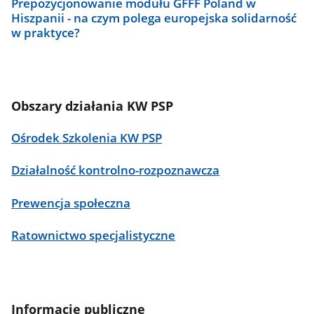
Prepozycjonowanie modułu GFFF Poland w
Hiszpanii - na czym polega europejska solidarność
w praktyce?
Obszary działania KW PSP
Ośrodek Szkolenia KW PSP
Działalność kontrolno-rozpoznawcza
Prewencja społeczna
Ratownictwo specjalistyczne
Informacje publiczne