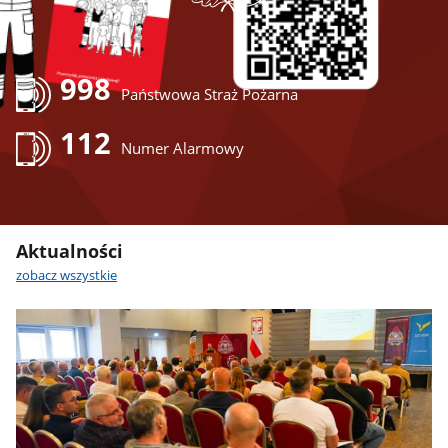
998
Państwowa Straż Pożarna
112
Numer Alarmowy
Aktualności
zobacz wszystkie