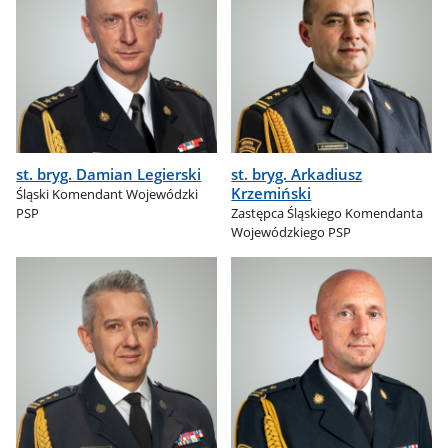
st. bryg. Damian Legierski
st. bryg. Arkadiusz
Krzemiński
Śląski Komendant Wojewódzki
PSP
Zastępca Śląskiego Komendanta
Wojewódzkiego PSP