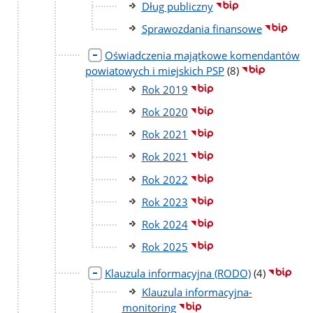
Dług publiczny
Sprawozdania finansowe
Oświadczenia majątkowe komendantów
liczba
powiatowych i miejskich PSP
(8)
podstron
Rok 2019
Rok 2020
Rok 2021
Rok 2021
Rok 2022
Rok 2023
Rok 2024
Rok 2025
liczba
Klauzula informacyjna (RODO)
(4)
podstron
Klauzula informacyjna-
monitoring