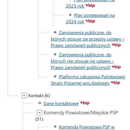
2023 rok
Plan postępowań na
2024 rok
Zamówienia publiczne, do
których stosuje się przepisy ustawy –
Prawo zamówień publicznych
Zamówienia publiczne, do
których nie stosuje się ustawy –
Prawo zamówień publicznych
Platforma zakupowa Państwowej
Straży Pożarnej woj.śląskiego
liczba
Kontakt
(6)
podstron
Dane kontaktowe
Komendy Powiatowe/Miejskie PSP
liczb
pods
(31)
Komenda Powiatowa PSP w