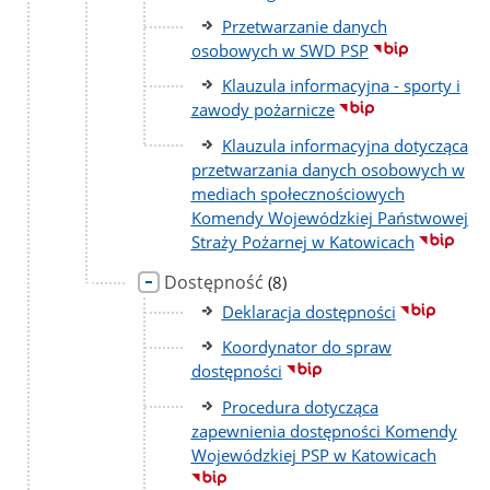
Przetwarzanie danych
osobowych w SWD PSP
Klauzula informacyjna - sporty i
zawody pożarnicze
Klauzula informacyjna dotycząca
przetwarzania danych osobowych w
mediach społecznościowych
Komendy Wojewódzkiej Państwowej
Straży Pożarnej w Katowicach
Dostępność
liczba
(8)
podstron
Deklaracja dostępności
Koordynator do spraw
dostępności
Procedura dotycząca
zapewnienia dostępności Komendy
Wojewódzkiej PSP w Katowicach