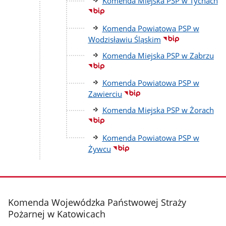
Komenda Miejska PSP w Tychach
Komenda Powiatowa PSP w
Wodzisławiu Śląskim
Komenda Miejska PSP w Zabrzu
Komenda Powiatowa PSP w
Zawierciu
Komenda Miejska PSP w Żorach
Komenda Powiatowa PSP w
Żywcu
stopka
Komenda Wojewódzka Państwowej Straży
Pożarnej w Katowicach