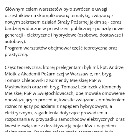
Głównym celem warsztatów było zwrócenie uwagi
uczestników na skomplikowaną tematykę, związaną z
nowym zakresem działań Straży Pożarnej jakim są - coraz
bardziej widoczne w przestrzeni publicznej - pojazdy nowej
generacji - elektryczne i hybrydowe (osobowe, dostawcze i
autobusy).
Program warsztatów obejmował część teoretyczną oraz
praktyczną.
Część teoretyczna, której prelegentami byli mł. kpt. Andrzej
Miotk z Akademii Pożarniczej w Warszawie, mł. bryg.
Tomasz Chlebowski z Komendy Miejskiej PSP w
Mysłowicach oraz mł. bryg. Tomasz Leśniczek z Komendy
Miejskiej PSP w Świętochłowicach, obejmowała omówienie
obowiązujących procedur, kwestie związane z omówieniem
różnic między pojazdami z napędem hybrydowym, a
elektrycznym, zagadnienia dotyczące prowadzenia
rozpoznania w przypadku samochodów elektrycznych oraz
kwestie związane z dezaktywacją pojazdów z napędem