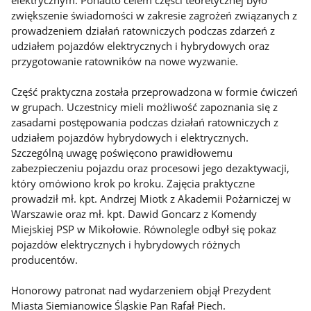
elektrycznym. Ponadto celem części teoretycznej było
zwiększenie świadomości w zakresie zagrożeń związanych z
prowadzeniem działań ratowniczych podczas zdarzeń z
udziałem pojazdów elektrycznych i hybrydowych oraz
przygotowanie ratowników na nowe wyzwanie.
Część praktyczna została przeprowadzona w formie ćwiczeń
w grupach. Uczestnicy mieli możliwość zapoznania się z
zasadami postępowania podczas działań ratowniczych z
udziałem pojazdów hybrydowych i elektrycznych.
Szczególną uwagę poświęcono prawidłowemu
zabezpieczeniu pojazdu oraz procesowi jego dezaktywacji,
który omówiono krok po kroku. Zajęcia praktyczne
prowadził mł. kpt. Andrzej Miotk z Akademii Pożarniczej w
Warszawie oraz mł. kpt. Dawid Goncarz z Komendy
Miejskiej PSP w Mikołowie. Równolegle odbył się pokaz
pojazdów elektrycznych i hybrydowych różnych
producentów.
Honorowy patronat nad wydarzeniem objął Prezydent
Miasta Siemianowice Śląskie Pan Rafał Piech.