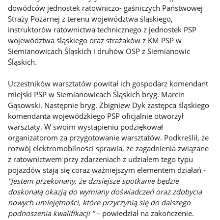
dowódców jednostek ratowniczo- gaśniczych Państwowej
Straży Pożarnej z terenu województwa śląskiego,
instruktorów ratownictwa technicznego z jednostek PSP
województwa śląskiego oraz strażaków z KM PSP w
Siemianowicach Śląskich i druhów OSP z Siemianowic
Śląskich.
Uczestników warsztatów powitał ich gospodarz komendant
miejski PSP w Siemianowicach Śląskich bryg. Marcin
Gąsowski. Następnie bryg. Zbigniew Dyk zastępca śląskiego
komendanta wojewódzkiego PSP oficjalnie otworzył
warsztaty. W swoim wystąpieniu podziękował
organizatorom za przygotowanie warsztatów. Podkreślił, że
rozwój elektromobilności sprawia, że zagadnienia związane
z ratownictwem przy zdarzeniach z udziałem tego typu
pojazdów stają się coraz ważniejszym elementem działań -
"Jestem przekonany, że dzisiejsze spotkanie będzie
doskonałą okazją do wymiany doświadczeń oraz zdobycia
nowych umiejętności, które przyczynią się do dalszego
podnoszenia kwalifikacji ”
– powiedział na zakończenie.