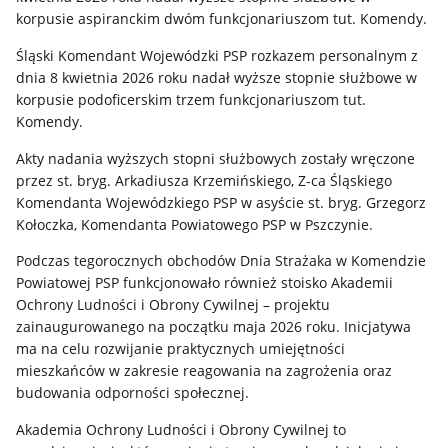
korpusie aspiranckim dwóm funkcjonariuszom tut. Komendy.
Śląski Komendant Wojewódzki PSP rozkazem personalnym z
dnia 8 kwietnia 2026 roku nadał wyższe stopnie służbowe w
korpusie podoficerskim trzem funkcjonariuszom tut.
Komendy.
Akty nadania wyższych stopni służbowych zostały wręczone
przez st. bryg. Arkadiusza Krzemińskiego, Z-ca Śląskiego
Komendanta Wojewódzkiego PSP w asyście st. bryg. Grzegorz
Kołoczka, Komendanta Powiatowego PSP w Pszczynie.
Podczas tegorocznych obchodów Dnia Strażaka w Komendzie
Powiatowej PSP funkcjonowało również stoisko Akademii
Ochrony Ludności i Obrony Cywilnej – projektu
zainaugurowanego na początku maja 2026 roku. Inicjatywa
ma na celu rozwijanie praktycznych umiejętności
mieszkańców w zakresie reagowania na zagrożenia oraz
budowania odporności społecznej.
Akademia Ochrony Ludności i Obrony Cywilnej to