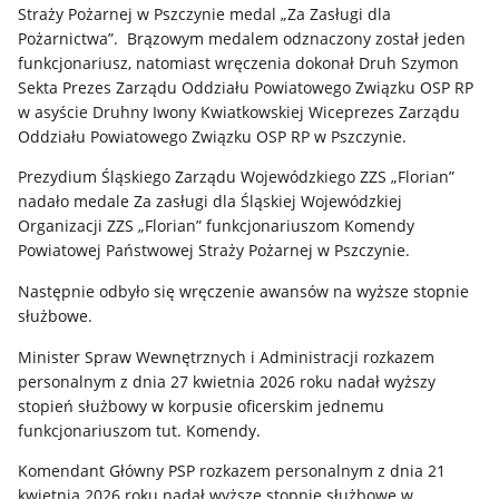
Straży Pożarnej w Pszczynie medal „Za Zasługi dla
Pożarnictwa”. Brązowym medalem odznaczony został jeden
funkcjonariusz, natomiast wręczenia dokonał Druh Szymon
Sekta Prezes Zarządu Oddziału Powiatowego Związku OSP RP
w asyście Druhny Iwony Kwiatkowskiej Wiceprezes Zarządu
Oddziału Powiatowego Związku OSP RP w Pszczynie.
Prezydium Śląskiego Zarządu Wojewódzkiego ZZS „Florian”
nadało medale Za zasługi dla Śląskiej Wojewódzkiej
Organizacji ZZS „Florian” funkcjonariuszom Komendy
Powiatowej Państwowej Straży Pożarnej w Pszczynie.
Następnie odbyło się wręczenie awansów na wyższe stopnie
służbowe.
Minister Spraw Wewnętrznych i Administracji rozkazem
personalnym z dnia 27 kwietnia 2026 roku nadał wyższy
stopień służbowy w korpusie oficerskim jednemu
funkcjonariuszom tut. Komendy.
Komendant Główny PSP rozkazem personalnym z dnia 21
kwietnia 2026 roku nadał wyższe stopnie służbowe w