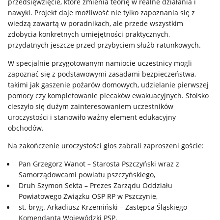
przedsięwzięcie, które zmienia teorię w realne działania i
nawyki. Projekt daje możliwość nie tylko zapoznania się z
wiedzą zawartą w poradnikach, ale przede wszystkim
zdobycia konkretnych umiejętności praktycznych,
przydatnych jeszcze przed przybyciem służb ratunkowych.
W specjalnie przygotowanym namiocie uczestnicy mogli
zapoznać się z podstawowymi zasadami bezpieczeństwa,
takimi jak gaszenie pożarów domowych, udzielanie pierwszej
pomocy czy kompletowanie plecaków ewakuacyjnych. Stoisko
cieszyło się dużym zainteresowaniem uczestników
uroczystości i stanowiło ważny element edukacyjny
obchodów.
Na zakończenie uroczystości głos zabrali zaproszeni goście:
Pan Grzegorz Wanot – Starosta Pszczyński wraz z
Samorządowcami powiatu pszczyńskiego,
Druh Szymon Sekta – Prezes Zarządu Oddziału
Powiatowego Związku OSP RP w Pszczynie,
st. bryg. Arkadiusz Krzemiński – Zastępca Śląskiego
Komendanta Wojewódzki PSP.