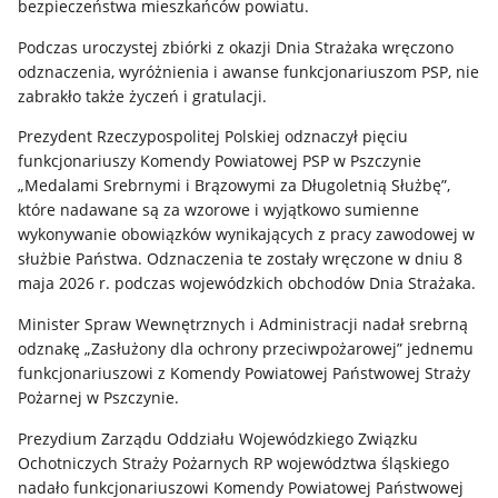
bezpieczeństwa mieszkańców powiatu.
Podczas uroczystej zbiórki z okazji Dnia Strażaka wręczono
odznaczenia, wyróżnienia i awanse funkcjonariuszom PSP, nie
zabrakło także życzeń i gratulacji.
Prezydent Rzeczypospolitej Polskiej odznaczył pięciu
funkcjonariuszy Komendy Powiatowej PSP w Pszczynie
„Medalami Srebrnymi i Brązowymi za Długoletnią Służbę”,
które nadawane są za wzorowe i wyjątkowo sumienne
wykonywanie obowiązków wynikających z pracy zawodowej w
służbie Państwa. Odznaczenia te zostały wręczone w dniu 8
maja 2026 r. podczas wojewódzkich obchodów Dnia Strażaka.
Minister Spraw Wewnętrznych i Administracji nadał srebrną
odznakę „Zasłużony dla ochrony przeciwpożarowej” jednemu
funkcjonariuszowi z Komendy Powiatowej Państwowej Straży
Pożarnej w Pszczynie.
Prezydium Zarządu Oddziału Wojewódzkiego Związku
Ochotniczych Straży Pożarnych RP województwa śląskiego
nadało funkcjonariuszowi Komendy Powiatowej Państwowej