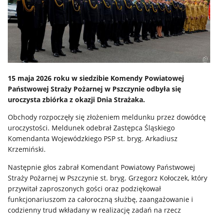
15 maja 2026 roku w siedzibie Komendy Powiatowej
Państwowej Straży Pożarnej w Pszczynie odbyła się
uroczysta zbiórka z okazji Dnia Strażaka.
Obchody rozpoczęły się złożeniem meldunku przez dowódcę
uroczystości. Meldunek odebrał Zastępca Śląskiego
Komendanta Wojewódzkiego PSP st. bryg. Arkadiusz
Krzemiński.
Następnie głos zabrał Komendant Powiatowy Państwowej
Straży Pożarnej w Pszczynie st. bryg. Grzegorz Kołoczek, który
przywitał zaproszonych gości oraz podziękował
funkcjonariuszom za całoroczną służbę, zaangażowanie i
codzienny trud wkładany w realizację zadań na rzecz