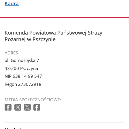
Kadra
stopka
Komenda Powiatowa Państwowej Straży
Pożarnej w Pszczynie
ADRES
ul. Górnośląska 7
43-200 Pszczyna
NIP 638 14 99 547
Regon 273072918
MEDIA SPOŁECZNOŚCIOWE: