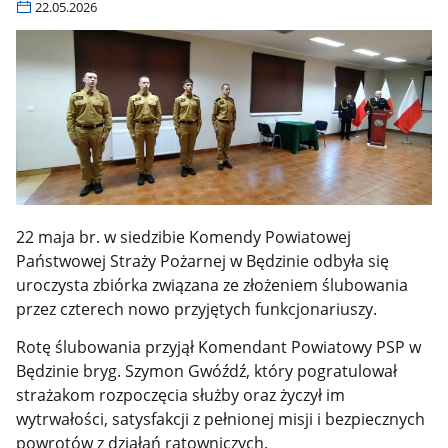
22.05.2026
22 maja br. w siedzibie Komendy Powiatowej
Państwowej Straży Pożarnej w Będzinie odbyła się
uroczysta zbiórka związana ze złożeniem ślubowania
przez czterech nowo przyjętych funkcjonariuszy.
Rotę ślubowania przyjął Komendant Powiatowy PSP w
Będzinie bryg. Szymon Gwóźdź, który pogratulował
strażakom rozpoczęcia służby oraz życzył im
wytrwałości, satysfakcji z pełnionej misji i bezpiecznych
powrotów z działań ratowniczych.