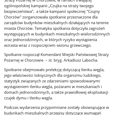
ogólnopolskiej kampanii „Czujka na straży twojego
bezpieczeństwa”, a także kampanii społecznej "Czujny
Chorzów" zorganizowała spotkanie przeznaczone dla
zarządców budynków mieszkalnych działających na terenie
miasta Chorzów. Tematyka spotkania dotyczyła zagrożeń
występujących w budynkach mieszkalnych wielorodzinnych
oraz jednorodzinnych, w których ryzyko wystąpienia
wzrasta wraz z rozpoczęciem sezonu grzewczego.
Spotkanie rozpoczął Komendant Miejski Państwowej Straży
Pożarnej w Chorzowie – st. bryg. Arkadiusz Labocha.
Spotkanie obejmowało prelekcję dotyczącą tlenku węgla,
jego właściwości toksycznych dla organizmu ludzkiego,
statystyk związanych ze zdarzeniami spowodowanymi
wystąpieniem tlenku węgla, pożarami w mieszkaniach i
domach jednorodzinnych, a także prawidłowej eksploatacji
czujek dymu i tlenku węgla.
Podczas wydarzenia przypomniane zostały obowiązujące w
budynkach mieszkalnych przepisy dotyczące wymagań