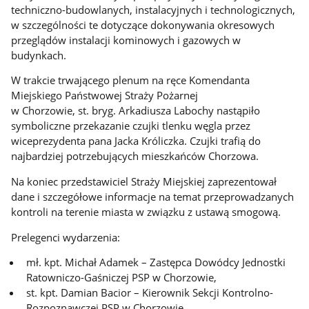
techniczno-budowlanych, instalacyjnych i technologicznych,
w szczególności te dotyczące dokonywania okresowych
przeglądów instalacji kominowych i gazowych w
budynkach.
W trakcie trwającego plenum na ręce Komendanta
Miejskiego Państwowej Straży Pożarnej
w Chorzowie, st. bryg. Arkadiusza Labochy nastąpiło
symboliczne przekazanie czujki tlenku węgla przez
wiceprezydenta pana Jacka Króliczka. Czujki trafią do
najbardziej potrzebujących mieszkańców Chorzowa.
Na koniec przedstawiciel Straży Miejskiej zaprezentował
dane i szczegółowe informacje na temat przeprowadzanych
kontroli na terenie miasta w związku z ustawą smogową.
Prelegenci wydarzenia:
mł. kpt. Michał Adamek – Zastępca Dowódcy Jednostki
Ratowniczo-Gaśniczej PSP w Chorzowie,
st. kpt. Damian Bacior – Kierownik Sekcji Kontrolno-
Rozpoznawczej PSP w Chorzowie,