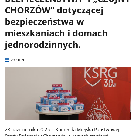
CHORZÓW” dotyczącej
bezpieczeństwa w
mieszkaniach i domach
jednorodzinnych.
28.10.2025
28 października 2025 r. Komenda Miejska Państwowej
Straży Pożarnej w Chorzowie, w ramach trwającej