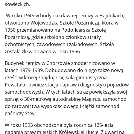
sowieckich.
W roku 1946 w budynku dawnej remizy w Hajdukach,
otworzono Wojewódzką Szkołę Pożarniczą, którą w
1950 przemianowano na Podoficerską Szkołę
Pożarniczą, gdzie szkolono członków straży
ochotniczych, zawodowych i zakładowych. Szkoła
została zlikwidowana w roku 1956.
Budynek remizy w Chorzowie zmodernizowano w
latach 1979-1989. Dobudowano do niego także nową
część, w której znajduje się sala gimnastyczna.
Powstała również stacja napraw i diagnostyki pojazdów
samochodowych. W tych latach straż powiększyła swój
sprzęt o 30-metrową autodrabinę Magirus, samochód
do ratownictwa wysokościowego i ciężki samochód
gaśniczy Steyr.
W roku 1993 obchodzona była rocznica 125-lecia
nadania praw miejskich Królewskiej Hucie. Z uwagi na