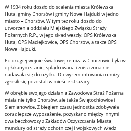
W 1934 roku doszło do scalenia miasta Królewska
Huta, gminy Chorzów i gminy Nowe Hajduki w jedno
miasto – Chorzów. W tym też roku doszło do
utworzenia oddziału Miejskiego Związku Straży
Pożarnych R.P., w jego skład weszły: OPS Królewska
Huta, OPS Maciejkowice, OPS Chorzów, a także OPS
Nowe Hajduki.
Po drugiej wojnie światowej remiza w Chorzowie była w
opłakanym stanie, splądrowana i zniszczona nie
nadawała się do użytku. Do wyremontowania remizy
zgłosili się pozostali w mieście strażacy.
W obrębie swojego działania Zawodowa Straż Pożarna
miała nie tylko Chorzów, ale także Świętochłowice i
Siemianowice. Z biegiem czasu jednostka zdobywała
coraz lepsze wyposażenie, pozyskano między innymi
dwa beczkowozy z Zakładów Oczyszczania Miasta,
mundury od straży ochotniczej i wojskowych władz