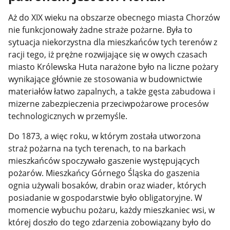
Aż do XIX wieku na obszarze obecnego miasta Chorzów
nie funkcjonowały żadne straże pożarne. Była to
sytuacja niekorzystna dla mieszkańców tych terenów z
racji tego, iż prężne rozwijające się w owych czasach
miasto Królewska Huta narażone było na liczne pożary
wynikające głównie ze stosowania w budownictwie
materiałów łatwo zapalnych, a także gęsta zabudowa i
mizerne zabezpieczenia przeciwpożarowe procesów
technologicznych w przemyśle.
Do 1873, a więc roku, w którym została utworzona
straż pożarna na tych terenach, to na barkach
mieszkańców spoczywało gaszenie występujących
pożarów. Mieszkańcy Górnego Śląska do gaszenia
ognia używali bosaków, drabin oraz wiader, których
posiadanie w gospodarstwie było obligatoryjne. W
momencie wybuchu pożaru, każdy mieszkaniec wsi, w
której doszło do tego zdarzenia zobowiązany było do