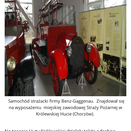
Samochód strażacki firmy Benz-Gaggenau. Znajdował się
na wyposażeniu miejskiej zawodowej Straży Pożarnej w
Królewskiej Hucie (Chorzów).