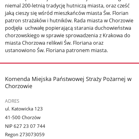
niemal 200-letnią tradycję hutniczą miasta, oraz cześć
jaką cieszy się wśród mieszkańców miasta Św. Florian
patron strażaków i hutników. Rada miasta w Chorzowie
podjęła uchwałę popierającą starania duchowieństwa
chorzowskiego w sprawie sprowadzenia z Krakowa do
miasta Chorzowa relikwii Św. Floriana oraz
ustanowiono Św. Floriana patronem miasta.
stopka
Komenda Miejska Państwowej Straży Pożarnej w
Chorzowie
ADRES
ul. Katowicka 123
41-500 Chorzów
NIP 627 23 07 744
Regon 273073059