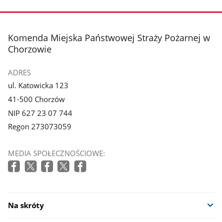
stopka
Komenda Miejska Państwowej Straży Pożarnej w
Chorzowie
ADRES
ul. Katowicka 123
41-500 Chorzów
NIP 627 23 07 744
Regon 273073059
MEDIA SPOŁECZNOŚCIOWE:
Na skróty