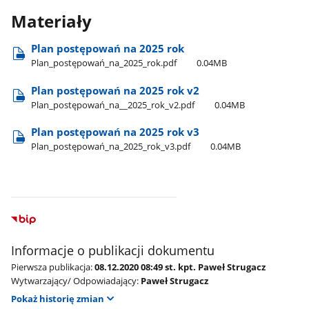
Materiały
Plan postępowań na 2025 rok
Plan​_postępowań​_na​_2025​_rok.pdf
0.04MB
Plan postępowań na 2025 rok v2
Plan​_postępowań​_na​_​_2025​_rok​_v2.pdf
0.04MB
Plan postępowań na 2025 rok v3
Plan​_postępowań​_na​_2025​_rok​_v3.pdf
0.04MB
Informacje o publikacji dokumentu
Pierwsza publikacja:
08.12.2020 08:49 st. kpt. Paweł Strugacz
Wytwarzający/ Odpowiadający:
Paweł Strugacz
Pokaż historię zmian