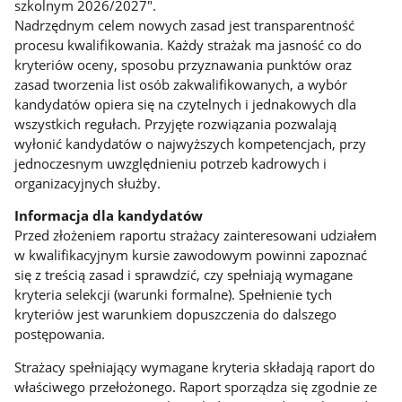
szkolnym 2026/2027".
Nadrzędnym celem nowych zasad jest transparentność
procesu kwalifikowania. Każdy strażak ma jasność co do
kryteriów oceny, sposobu przyznawania punktów oraz
zasad tworzenia list osób zakwalifikowanych, a wybór
kandydatów opiera się na czytelnych i jednakowych dla
wszystkich regułach. Przyjęte rozwiązania pozwalają
wyłonić kandydatów o najwyższych kompetencjach, przy
jednoczesnym uwzględnieniu potrzeb kadrowych i
organizacyjnych służby.
Informacja dla kandydatów
Przed złożeniem raportu strażacy zainteresowani udziałem
w kwalifikacyjnym kursie zawodowym powinni zapoznać
się z treścią zasad i sprawdzić, czy spełniają wymagane
kryteria selekcji (warunki formalne). Spełnienie tych
kryteriów jest warunkiem dopuszczenia do dalszego
postępowania.
Strażacy spełniający wymagane kryteria składają raport do
właściwego przełożonego. Raport sporządza się zgodnie ze