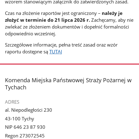
wzorem stanowiącym załącznik do zatwierdzonych zasad.
Czas na złożenie raportów jest ograniczony –
należy je
złożyć w terminie do 21 lipca 2026 r.
Zachęcamy, aby nie
zwlekać ze złożeniem dokumentów i dopełnić formalności
odpowiednio wcześniej.
Szczegółowe informacje, pełna treść zasad oraz wzór
raportu dostępne są
TUTAJ
stopka
Komenda Miejska Państwowej Straży Pożarnej w
Tychach
ADRES
al. Niepodległości 230
43-100 Tychy
NIP 646 23 87 930
Regon 273072545