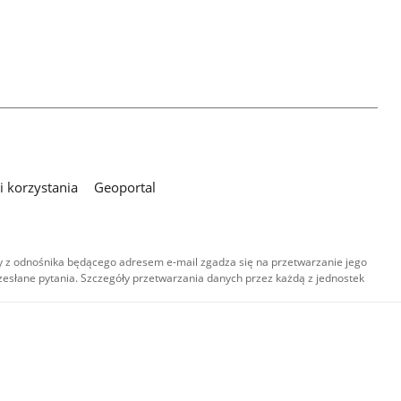
 korzystania
Geoportal
 z odnośnika będącego adresem e-mail zgadza się na przetwarzanie jego
esłane pytania. Szczegóły przetwarzania danych przez każdą z jednostek
,
-