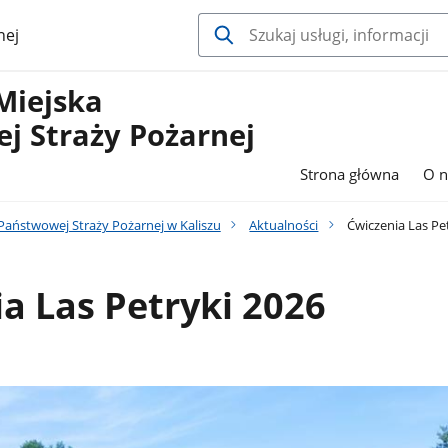
nej
Miejska
j Straży Pożarnej
Strona główna
O n
aństwowej Straży Pożarnej w Kaliszu
Aktualności
Ćwiczenia Las Pe
a Las Petryki 2026