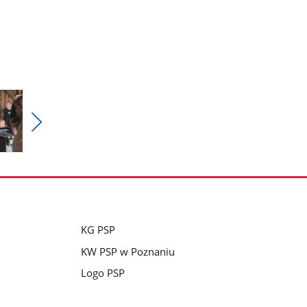
Pokaż
nestępne
zdjęcia
KG PSP
KW PSP w Poznaniu
Logo PSP