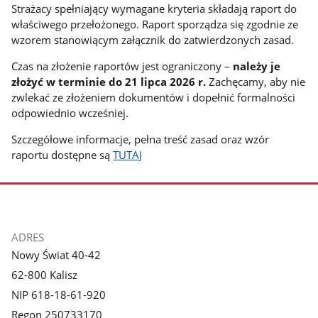
Strażacy spełniający wymagane kryteria składają raport do
właściwego przełożonego. Raport sporządza się zgodnie ze
wzorem stanowiącym załącznik do zatwierdzonych zasad.
Czas na złożenie raportów jest ograniczony –
należy je
złożyć w terminie do 21 lipca 2026 r.
Zachęcamy, aby nie
zwlekać ze złożeniem dokumentów i dopełnić formalności
odpowiednio wcześniej.
Szczegółowe informacje, pełna treść zasad oraz wzór
raportu dostępne są
TUTAJ
stopka
ADRES
Nowy Świat 40-42
62-800 Kalisz
NIP 618-18-61-920
Regon 250733170