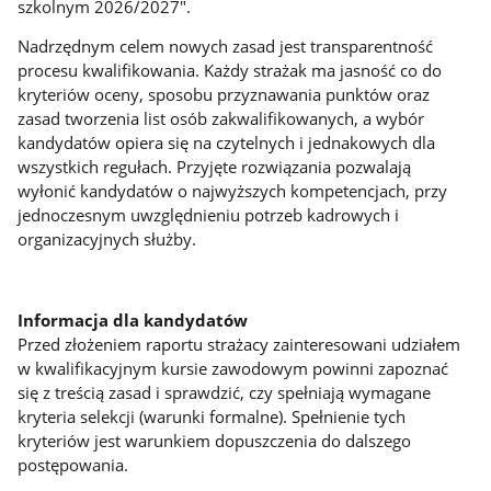
szkolnym 2026/2027".
Nadrzędnym celem nowych zasad jest transparentność
procesu kwalifikowania. Każdy strażak ma jasność co do
kryteriów oceny, sposobu przyznawania punktów oraz
zasad tworzenia list osób zakwalifikowanych, a wybór
kandydatów opiera się na czytelnych i jednakowych dla
wszystkich regułach. Przyjęte rozwiązania pozwalają
wyłonić kandydatów o najwyższych kompetencjach, przy
jednoczesnym uwzględnieniu potrzeb kadrowych i
organizacyjnych służby.
Informacja dla kandydatów
Przed złożeniem raportu strażacy zainteresowani udziałem
w kwalifikacyjnym kursie zawodowym powinni zapoznać
się z treścią zasad i sprawdzić, czy spełniają wymagane
kryteria selekcji (warunki formalne). Spełnienie tych
kryteriów jest warunkiem dopuszczenia do dalszego
postępowania.