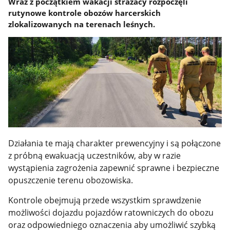
Wraz z początkiem wakacji strażacy rozpoczęli
rutynowe kontrole obozów harcerskich
zlokalizowanych na terenach leśnych.
Działania te mają charakter prewencyjny i są połączone
z próbną ewakuacją uczestników, aby w razie
wystąpienia zagrożenia zapewnić sprawne i bezpieczne
opuszczenie terenu obozowiska.
Kontrole obejmują przede wszystkim sprawdzenie
możliwości dojazdu pojazdów ratowniczych do obozu
oraz odpowiedniego oznaczenia aby umożliwić szybką