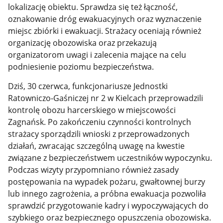
lokalizację obiektu. Sprawdza się też łączność,
oznakowanie dróg ewakuacyjnych oraz wyznaczenie
miejsc zbiórki i ewakuacji. Strażacy oceniają również
organizację obozowiska oraz przekazują
organizatorom uwagi i zalecenia mające na celu
podniesienie poziomu bezpieczeństwa.
Dziś, 30 czerwca, funkcjonariusze Jednostki
Ratowniczo-Gaśniczej nr 2 w Kielcach przeprowadzili
kontrolę obozu harcerskiego w miejscowości
Zagnańsk. Po zakończeniu czynności kontrolnych
strażacy sporządzili wnioski z przeprowadzonych
działań, zwracając szczególną uwagę na kwestie
związane z bezpieczeństwem uczestników wypoczynku.
Podczas wizyty przypomniano również zasady
postępowania na wypadek pożaru, gwałtownej burzy
lub innego zagrożenia, a próbna ewakuacja pozwoliła
sprawdzić przygotowanie kadry i wypoczywających do
szybkiego oraz bezpiecznego opuszczenia obozowiska.