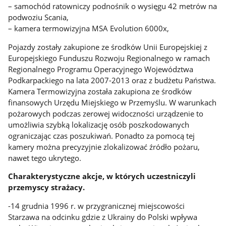
– samochód ratowniczy podnośnik o wysięgu 42 metrów na
podwoziu Scania,
– kamera termowizyjna MSA Evolution 6000x,
Pojazdy zostały zakupione ze środków Unii Europejskiej z
Europejskiego Funduszu Rozwoju Regionalnego w ramach
Regionalnego Programu Operacyjnego Województwa
Podkarpackiego na lata 2007-2013 oraz z budżetu Państwa.
Kamera Termowizyjna została zakupiona ze środków
finansowych Urzędu Miejskiego w Przemyślu. W warunkach
pożarowych podczas zerowej widoczności urządzenie to
umożliwia szybką lokalizację osób poszkodowanych
ograniczając czas poszukiwań. Ponadto za pomocą tej
kamery można precyzyjnie zlokalizować źródło pożaru,
nawet tego ukrytego.
Charakterystyczne akcje, w których uczestniczyli
przemyscy strażacy.
-14 grudnia 1996 r. w przygranicznej miejscowości
Starzawa na odcinku gdzie z Ukrainy do Polski wpływa