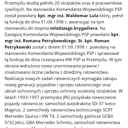
Przemyślu służbę pełniło 20 strażaków oraz 4 pracowników
cywilnych. Na stanowisko Komendanta Wojewódzkiego PSP
został powołany
kpt. mgr inż. Waldemar Lula
który, pełnił
tą funkcję do dnia 31.08.1998 r. awansując na tym
stanowisku do stopnia
młodszego brygadiera
. Na
Zastępcę Komendanta Wojewódzkiego PSP powołano
kpt.
mgr inż. Romana Petrykowskiego
.
St. kpt. Roman
Petrykowski
został z dniem 01.09.1998 r. powołany na
stanowisko Komendanta Wojewódzkiego PSP i sprawował
tą funkcję do dnia rozwiązania KW PSP w Przemyślu. W tym
okresie wdrożono nowe unormowania prawne i
zrealizowano liczne zadania z dziedziny ratownictwa.
Realizacja nowych zadań ratowniczych wymagała zakupu
nowej generacji pojazdów i sprzętu ratowniczego oraz
ubrań ochronnych i sprzętu ochrony osobistej strażaków. W
latach 1993-1997 przemyska JRG pozyskała nowoczesne
pojazdy ratownicze: samochód autodrabinę SD-37 Iveco-
Magirus, 2 samochody ratownictwa technicznego SCRT
Mercedes Saurus i VW T4, 2 samochody gaśnicze GCBA
5/32 Jelcz, GBA Mercedes Schmitz, samochód ratownictwa