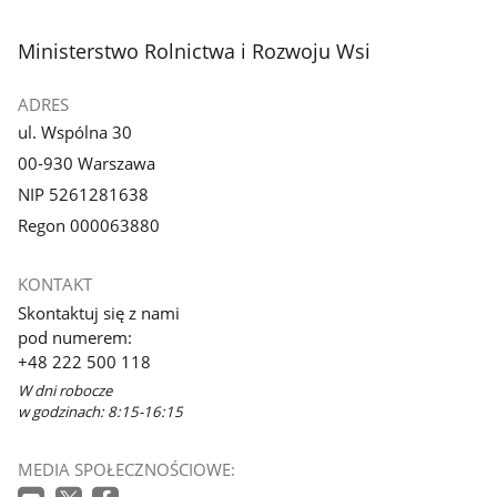
stopka
Ministerstwo Rolnictwa i Rozwoju Wsi
ADRES
ul. Wspólna 30
00-930 Warszawa
NIP 5261281638
Regon 000063880
KONTAKT
Skontaktuj się z nami
pod numerem:
+48 222 500 118
W dni robocze
w godzinach: 8:15-16:15
MEDIA SPOŁECZNOŚCIOWE: