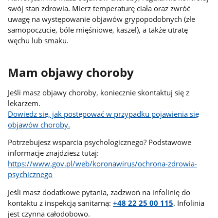
swój stan zdrowia. Mierz temperaturę ciała oraz zwróć
uwagę na występowanie objawów grypopodobnych (złe
samopoczucie, bóle mięśniowe, kaszel), a także utratę
węchu lub smaku.
Mam objawy choroby
Jeśli masz objawy choroby, koniecznie skontaktuj się z
lekarzem.
Dowiedz się, jak postępować w przypadku pojawienia się
objawów choroby.
Potrzebujesz wsparcia psychologicznego? Podstawowe
informacje znajdziesz tutaj:
https://www.gov.pl/web/koronawirus/ochrona-zdrowia-
psychicznego
Jeśli masz dodatkowe pytania, zadzwoń na infolinię do
kontaktu z inspekcją sanitarną:
+48 22 25 00 115
. Infolinia
jest czynna całodobowo.