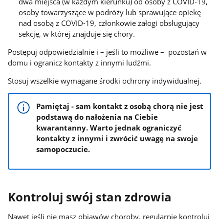
dwa miejsca (w każdym kierunku) od osoby z COVID-19,
osoby towarzyszące w podróży lub sprawujące opiekę
nad osobą z COVID-19, członkowie załogi obsługujący
sekcję, w której znajduje się chory.
Postępuj odpowiedzialnie i – jeśli to możliwe – pozostań w
domu i ogranicz kontakty z innymi ludźmi.
Stosuj wszelkie wymagane środki ochrony indywidualnej.
Pamiętaj - sam kontakt z osobą chorą nie jest
podstawą do nałożenia na Ciebie
kwarantanny. Warto jednak ograniczyć
kontakty z innymi i zwrócić uwagę na swoje
samopoczucie.
Kontroluj swój stan zdrowia
Nawet jeśli nie masz objawów choroby, regularnie kontroluj