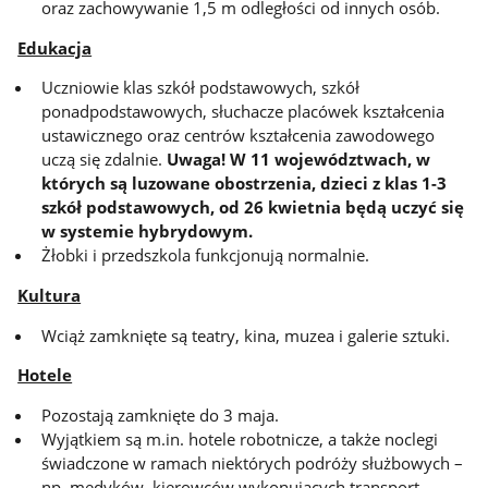
oraz zachowywanie 1,5 m odległości od innych osób.
Edukacja
Uczniowie klas szkół podstawowych, szkół
ponadpodstawowych, słuchacze placówek kształcenia
ustawicznego oraz centrów kształcenia zawodowego
uczą się zdalnie.
Uwaga!
W 11 województwach, w
których są luzowane obostrzenia, dzieci z klas 1-3
szkół podstawowych, od 26 kwietnia będą uczyć się
w systemie hybrydowym.
Żłobki i przedszkola funkcjonują normalnie.
Kultura
Wciąż zamknięte są teatry, kina, muzea i galerie sztuki.
Hotele
Pozostają zamknięte do 3 maja.
Wyjątkiem są m.in. hotele robotnicze, a także noclegi
świadczone w ramach niektórych podróży służbowych –
np. medyków, kierowców wykonujących transport