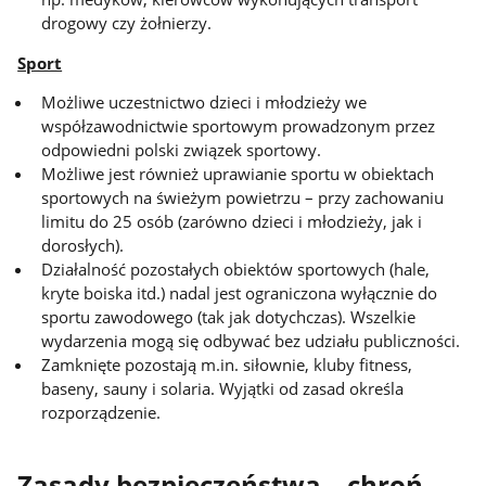
drogowy czy żołnierzy.
Sport
Możliwe uczestnictwo dzieci i młodzieży we
współzawodnictwie sportowym prowadzonym przez
odpowiedni polski związek sportowy.
Możliwe jest również uprawianie sportu w obiektach
sportowych na świeżym powietrzu – przy zachowaniu
limitu do 25 osób (zarówno dzieci i młodzieży, jak i
dorosłych).
Działalność pozostałych obiektów sportowych (hale,
kryte boiska itd.) nadal jest ograniczona wyłącznie do
sportu zawodowego (tak jak dotychczas). Wszelkie
wydarzenia mogą się odbywać bez udziału publiczności.
Zamknięte pozostają m.in. siłownie, kluby fitness,
baseny, sauny i solaria. Wyjątki od zasad określa
rozporządzenie.
Zasady bezpieczeństwa – chroń