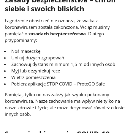
siebie i swoich bliskich
Łagodzenie obostrzeń nie oznacza, że walka z
koronawirusem została zakończona. Wciąż musimy
pamiętać o
zasadach bezpieczeństwa
. Dlatego
przypominamy:
Noś maseczkę
Unikaj dużych zgrupowań
Zachowuj dystans minimum 1,5 m od innych osób
Myj lub dezynfekuj ręce
Wietrz pomieszczenia
Pobierz aplikację STOP COVID – ProteGO Safe
Pamiętaj, tylko od nas zależy jak szybko pokonamy
koronawirusa. Nasze zachowanie ma wpływ nie tylko na
nasze zdrowie i życie, ale może decydować również o losie
innych osób.