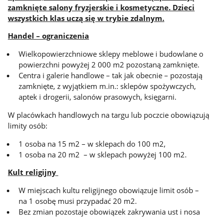
zamknięte salony fryzjerskie i kosmetyczne. Dzieci
wszystkich klas uczą się w trybie zdalnym.
Handel – ograniczenia
Wielkopowierzchniowe sklepy meblowe i budowlane o
powierzchni powyżej 2 000 m2 pozostaną zamknięte.
Centra i galerie handlowe – tak jak obecnie – pozostają
zamknięte, z wyjątkiem m.in.: sklepów spożywczych,
aptek i drogerii, salonów prasowych, księgarni.
W placówkach handlowych na targu lub poczcie obowiązują
limity osób:
1 osoba na 15 m2 – w sklepach do 100 m2,
1 osoba na 20 m2 – w sklepach powyżej 100 m2.
Kult religijny
W miejscach kultu religijnego obowiązuje limit osób –
na 1 osobę musi przypadać 20 m2.
Bez zmian pozostaje obowiązek zakrywania ust i nosa