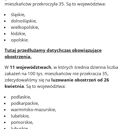
mieszkańców przekroczyła 35. Są to województwa:
śląskie,
dolnośląskie,
wielkopolskie,
łódzkie,
opolskie.
Tutaj przedłużamy dotychczas obowiązujące
obostrzenia.
W
11 województwach
, w których średnia dzienna liczba
zakażeń na 100 tys. mieszkańców nie przekracza 35,
zdecydowaliśmy się na
luzowanie obostrzeń od 26
kwietnia
. Są to województwa:
podlaskie,
podkarpackie,
warmińsko-mazurskie,
lubelskie,
pomorskie,
lubuskie,