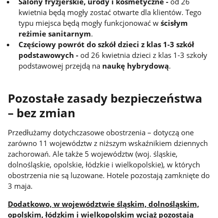
Salony fryzjerskie, urody i kosmetyczne -
od 26
kwietnia będą mogły zostać otwarte dla klientów. Tego
typu miejsca będą mogły funkcjonować w
ścisłym
reżimie sanitarnym
.
Częściowy powrót do szkół dzieci z klas 1-3 szkół
podstawowych -
od 26 kwietnia dzieci z klas 1-3 szkoły
podstawowej przejdą na
naukę hybrydową
.
Pozostałe zasady bezpieczeństwa
– bez zmian
Przedłużamy dotychczasowe obostrzenia – dotyczą one
zarówno 11 województw z niższym wskaźnikiem dziennych
zachorowań. Ale także 5 województw (woj. śląskie,
dolnośląskie, opolskie, łódzkie i wielkopolskie), w których
obostrzenia nie są luzowane. Hotele pozostają zamknięte do
3 maja.
Dodatkowo, w województwie śląskim, dolnośląskim,
opolskim, łódzkim i wielkopolskim wciąż pozostają