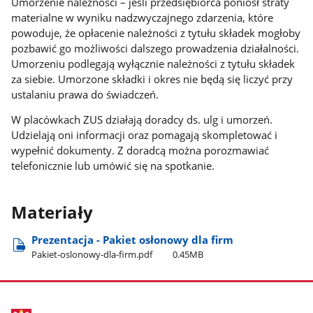
Umorzenie należności – jeśli przedsiębiorca poniósł straty
materialne w wyniku nadzwyczajnego zdarzenia, które
powoduje, że opłacenie należności z tytułu składek mogłoby
pozbawić go możliwości dalszego prowadzenia działalności.
Umorzeniu podlegają wyłącznie należności z tytułu składek
za siebie. Umorzone składki i okres nie będą się liczyć przy
ustalaniu prawa do świadczeń.
W placówkach ZUS działają doradcy ds. ulg i umorzeń.
Udzielają oni informacji oraz pomagają skompletować i
wypełnić dokumenty. Z doradcą można porozmawiać
telefonicznie lub umówić się na spotkanie.
Materiały
Prezentacja - Pakiet osłonowy dla firm
Pakiet-oslonowy-dla-firm.pdf
0.45MB