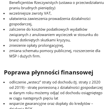
Beneficjentów Rzeczywistych (ustawa o przeciwdziałaniu
praniu brudnych pieniędzy)
wcześniejsze zwroty VAT,
ułatwienia zawieszenia prowadzenia działalności
gospodarczej,
zaliczenie do kosztów podatkowych wydatków
związanych z anulowaniem wycieczek w stosunku do
branż dotkniętych skutkami kryzysu,
zniesienie opłaty prolongacyjnej,
zmiana schematu pomocy publicznej, rozszerzenie dla
MŚP i dużych firm.
Poprawa płynności finansowej
odliczenie „wstecz” straty od dochodu (tj. straty z 2020
od 2019) - stratę poniesioną z działalności gospodarczej
w danym roku możemy odjąć od dochodu osiągniętego
w ciągu następnych pięciu lat
wsparcie gwarancyjne oraz dopłaty do kredytów –
działania BGK