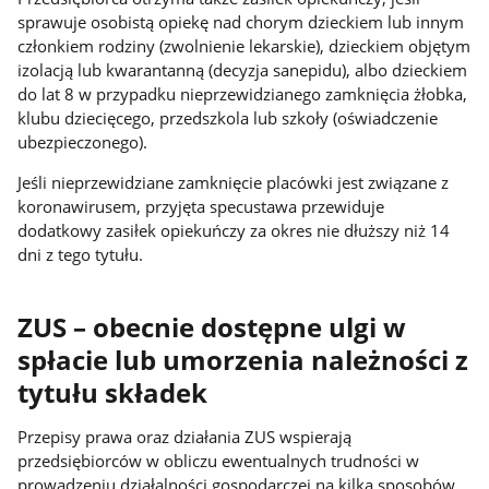
sprawuje osobistą opiekę nad chorym dzieckiem lub innym
członkiem rodziny (zwolnienie lekarskie), dzieckiem objętym
izolacją lub kwarantanną (decyzja sanepidu), albo dzieckiem
do lat 8 w przypadku nieprzewidzianego zamknięcia żłobka,
klubu dziecięcego, przedszkola lub szkoły (oświadczenie
ubezpieczonego).
Jeśli nieprzewidziane zamknięcie placówki jest związane z
koronawirusem, przyjęta specustawa przewiduje
dodatkowy zasiłek opiekuńczy za okres nie dłuższy niż 14
dni z tego tytułu.
ZUS – obecnie dostępne ulgi w
spłacie lub umorzenia należności z
tytułu składek
Przepisy prawa oraz działania ZUS wspierają
przedsiębiorców w obliczu ewentualnych trudności w
prowadzeniu działalności gospodarczej na kilka sposobów.