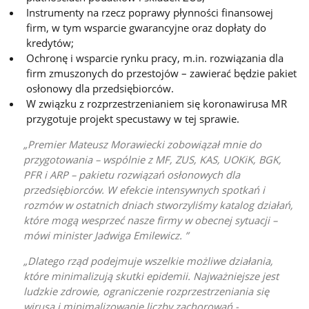
Instrumenty na rzecz poprawy płynności finansowej
firm, w tym wsparcie gwarancyjne oraz dopłaty do
kredytów;
Ochronę i wsparcie rynku pracy, m.in. rozwiązania dla
firm zmuszonych do przestojów – zawierać będzie pakiet
osłonowy dla przedsiębiorców.
W związku z rozprzestrzenianiem się koronawirusa MR
przygotuje projekt specustawy w tej sprawie.
Premier Mateusz Morawiecki zobowiązał mnie do
przygotowania – wspólnie z MF, ZUS, KAS, UOKiK, BGK,
PFR i ARP – pakietu rozwiązań osłonowych dla
przedsiębiorców. W efekcie intensywnych spotkań i
rozmów w ostatnich dniach stworzyliśmy katalog działań,
które mogą wesprzeć nasze firmy w obecnej sytuacji –
mówi minister Jadwiga Emilewicz.
Dlatego rząd podejmuje wszelkie możliwe działania,
które minimalizują skutki epidemii. Najważniejsze jest
ludzkie zdrowie, ograniczenie rozprzestrzeniania się
wirusa i minimalizowanie liczby zachorowań -