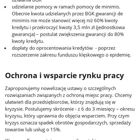
udzielanie pomocy w ramach pomocy de minimis.
Obecnie kwota udzielanych przez BGK gwarancji de
minimis nie może stanowić więcej niż 60% kwoty
kredytu i przekroczyć kwoty 3,5 mln zł (jednostkowa
gwarancja) – postulat zwiększenia gwarancji do 80%
kwoty kredytu.
dopłaty do oprocentowania kredytów - poprzez
rozszerzenie zakresu funduszu klęskowego o epidemię.
Ochrona i wsparcie rynku pracy
Zaproponujemy nowelizację ustawy o szczególnych
rozwiązaniach związanych z ochroną miejsc pracy. Chcemy
ułatwień dla przedsiębiorców, którzy znajdują się w
kryzysie. Postulujemy skrócenie - z 6 do 3 miesięcy – okresu
kryzysu, który uprawnia do objęcia wsparciem. Przy czym
kryzys oznacza spadek obrotów gospodarczych, sprzedaży
towarów lub usług o 15%.