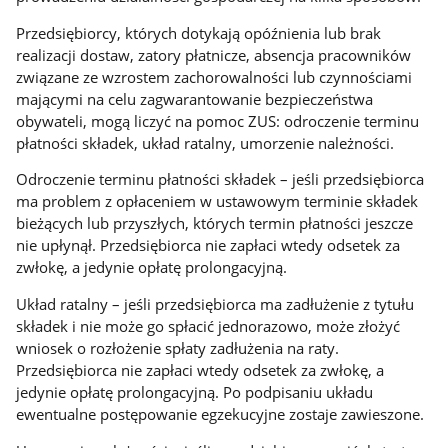
Przedsiębiorcy, których dotykają opóźnienia lub brak
realizacji dostaw, zatory płatnicze, absencja pracowników
związane ze wzrostem zachorowalności lub czynnościami
mającymi na celu zagwarantowanie bezpieczeństwa
obywateli, mogą liczyć na pomoc ZUS: odroczenie terminu
płatności składek, układ ratalny, umorzenie należności.
Odroczenie terminu płatności składek – jeśli przedsiębiorca
ma problem z opłaceniem w ustawowym terminie składek
bieżących lub przyszłych, których termin płatności jeszcze
nie upłynął. Przedsiębiorca nie zapłaci wtedy odsetek za
zwłokę, a jedynie opłatę prolongacyjną.
Układ ratalny – jeśli przedsiębiorca ma zadłużenie z tytułu
składek i nie może go spłacić jednorazowo, może złożyć
wniosek o rozłożenie spłaty zadłużenia na raty.
Przedsiębiorca nie zapłaci wtedy odsetek za zwłokę, a
jedynie opłatę prolongacyjną. Po podpisaniu układu
ewentualne postępowanie egzekucyjne zostaje zawieszone.