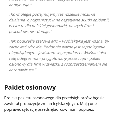
kontynuuje.
Równolegle podejmujemy też wszelkie możliwe
działania, by ograniczyć inne negatywne skutki epidemii,
w tym te dla polskiej gospodarki, naszych firm i
pracodawców - dodaje.
Jak podkreśla szefowa MR: – Profilaktyka jest ważna, by
zachować zdrowie. Podobnie ważne jest zapobieganie
niepożądanym zjawiskom w gospodarce. Właśnie taką
rolę odegrać ma - przygotowany przez rząd - pakiet
osłonowy dla firm w związku z rozprzestrzenianiem się
koronawirusa.
Pakiet osłonowy
Projekt pakietu osłonowego dla przedsiębiorców będzie
zawierał propozycje zmian legislacyjnych. Mają one
poprawić sytuację przedsiębiorców m.in. poprzez: