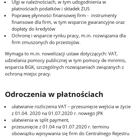
Ulgi w należnościach, w tym udogodnienia w
płatnościach podatków i składek ZUS
Poprawę płynności finansowej firm - instrumenty
finansowe dla firm, w tym wsparcie gwarancyjne oraz
dopłaty do kredytów
Ochronę i wsparcie rynku pracy, m.in. rozwiązania dla
firm zmuszonych do przestojów.
Wymaga to m.in. nowelizacji ustaw dotyczących: VAT,
udzielania pomocy publicznej w tym pomocy de minimis,
wsparcia BGK, szczególnych rozwiązaniach związanych z
ochroną miejsc pracy.
Odroczenia w płatnościach
ułatwianie rozliczenia VAT – przesunięcie wejścia w życie
z 01.04. 2020 na 01.07.2020 r. nowego JPK
ułatwienia w split payment,
przesunięcie z 01.04 na 01.07.2020 r. terminu
obowiązku wpisywania się firm do Centralnego Rejestru