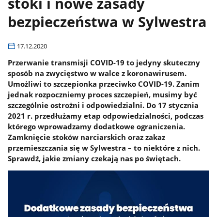
stoki i nowe zasady
bezpieczeństwa w Sylwestra
17.12.2020
Przerwanie transmisji COVID-19 to jedyny skuteczny
sposób na zwycięstwo w walce z koronawirusem.
Umożliwi to szczepionka przeciwko COVID-19. Zanim
jednak rozpoczniemy proces szczepień, musimy być
szczególnie ostrożni i odpowiedzialni. Do 17 stycznia
2021 r. przedłużamy etap odpowiedzialności, podczas
którego wprowadzamy dodatkowe ograniczenia.
Zamknięcie stoków narciarskich oraz zakaz
przemieszczania się w Sylwestra – to niektóre z nich.
Sprawdź, jakie zmiany czekają nas po świętach.