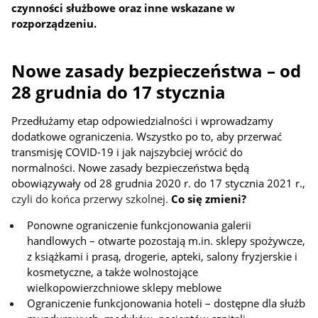
czynności służbowe oraz inne wskazane w
rozporządzeniu.
Nowe zasady bezpieczeństwa – od
28 grudnia do 17 stycznia
Przedłużamy etap odpowiedzialności i wprowadzamy
dodatkowe ograniczenia. Wszystko po to, aby przerwać
transmisję COVID-19 i jak najszybciej wrócić do
normalności. Nowe zasady bezpieczeństwa będą
obowiązywały od 28 grudnia 2020 r. do 17 stycznia 2021 r.,
czyli do końca przerwy szkolnej.
Co się zmieni?
Ponowne ograniczenie funkcjonowania galerii
handlowych – otwarte pozostają m.in. sklepy spożywcze,
z książkami i prasą, drogerie, apteki, salony fryzjerskie i
kosmetyczne, a także wolnostojące
wielkopowierzchniowe sklepy meblowe
Ograniczenie funkcjonowania hoteli – dostępne dla służb