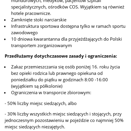
mundurowych, medyków, pacjentów szpitali
specjalistycznych, ośrodków COS. Wyjątkiem są również
hotele pracownicze.
Zamknięte stoki narciarskie
Infrastruktura sportowa dostępna tylko w ramach sportu
zawodowego
10 dniowa kwarantanna dla przyjeżdżających do Polski
transportem zorganizowanym
Przedłużamy dotychczasowe zasady i ograniczenia:
Zakaz przemieszczania się osób poniżej 16. roku życia
bez opieki rodzica lub prawnego opiekuna od
poniedziałku do piątku w godzinach 8:00 -16:00
(wyjątkiem są półkolonie)
Ograniczenia w transporcie zbiorowym:
- 50% liczby miejsc siedzących, albo
- 30% liczby wszystkich miejsc siedzących i stojących, przy
jednoczesnym pozostawieniu w pojeździe co najmniej 50%
miejsc siedzących niezajętych.