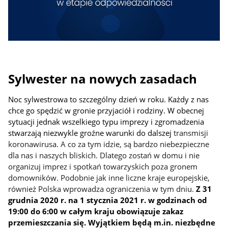
Sylwester na nowych zasadach
Noc sylwestrowa to szczególny dzień w roku. Każdy z nas
chce go spędzić w gronie przyjaciół i rodziny. W obecnej
sytuacji jednak wszelkiego typu imprezy i zgromadzenia
stwarzają niezwykle groźne warunki do dalszej
transmisji
koronawirusa. A co za tym idzie, są bardzo niebezpieczne
dla nas i naszych bliskich. Dlatego zostań w domu i nie
organizuj imprez i spotkań towarzyskich poza gronem
domowników. Podobnie jak inne liczne kraje europejskie,
również Polska wprowadza ograniczenia w tym dniu.
Z 31
grudnia 2020 r. na 1 stycznia 2021 r. w godzinach od
19:00 do 6:00 w całym kraju obowiązuje zakaz
przemieszczania się. Wyjątkiem będą m.in. niezbędne