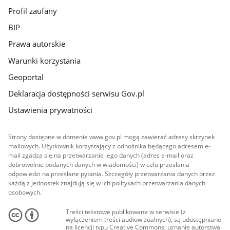
Profil zaufany
BIP
Prawa autorskie
Warunki korzystania
Geoportal
Deklaracja dostępności serwisu Gov.pl
Ustawienia prywatności
Strony dostępne w domenie www.gov.pl mogą zawierać adresy skrzynek
mailowych. Użytkownik korzystający z odnośnika będącego adresem e-
mail zgadza się na przetwarzanie jego danych (adres e-mail oraz
dobrowolnie podanych danych w wiadomości) w celu przesłania
odpowiedzi na przesłane pytania. Szczegóły przetwarzania danych przez
każdą z jednostek znajdują się w ich politykach przetwarzania danych
osobowych.
Treści tekstowe publikowane w serwisie (z
wyłączeniem treści audiowizualnych), są udostępniane
na licencji typu Creative Commons: uznanie autorstwa