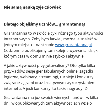
Nie samą nauką żyje człowiek
Dlatego objęliśmy uczniów… grarantanną!
Grarantanna to w skrócie cykl różnego typu aktywności
internetowych. Żeby było łatwiej, można je znaleźć w
jednym miejscu – na stronie
www.grarantanna.pl
.
Codziennie publikujemy tam kolejne wyzwania, dzięki
którym czas w domu minie szybko i aktywnie.
A jakie aktywności przygotowaliśmy? Oto tylko kilka
przykładów: sesje gier fabularnych online, zagadki
logiczne, webinary, streamingi, turnieje i konkursy
związane z grami oraz kreatywnym wykorzystaniem
internetu. A jeśli konkursy, to także nagrody!
☺
Grarantanna ma już swoich wiernych fanów – w kilka
dni, w opublikowanych tam aktywnościach wzięło