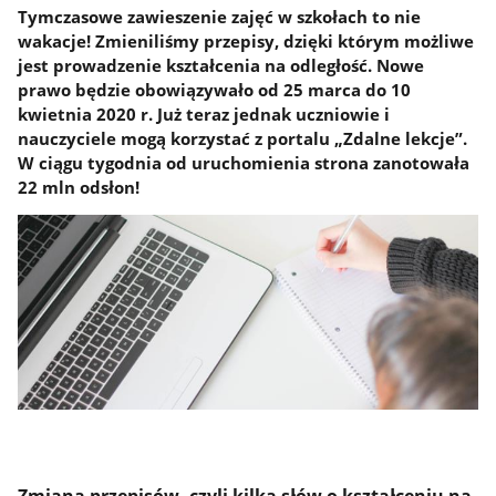
Tymczasowe zawieszenie zajęć w szkołach to nie
wakacje! Zmieniliśmy przepisy, dzięki którym możliwe
jest prowadzenie kształcenia na odległość. Nowe
prawo będzie obowiązywało od 25 marca do 10
kwietnia 2020 r. Już teraz jednak uczniowie i
nauczyciele mogą korzystać z portalu „Zdalne lekcje”.
W ciągu tygodnia od uruchomienia strona zanotowała
22 mln odsłon!
Zmiana przepisów, czyli kilka słów o kształceniu na