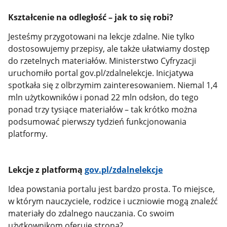
Kształcenie na odległość – jak to się robi?
Jesteśmy przygotowani na lekcje zdalne. Nie tylko
dostosowujemy przepisy, ale także ułatwiamy dostęp
do rzetelnych materiałów. Ministerstwo Cyfryzacji
uruchomiło portal gov.pl/zdalnelekcje. Inicjatywa
spotkała się z olbrzymim zainteresowaniem. Niemal 1,4
mln użytkowników i ponad 22 mln odsłon, do tego
ponad trzy tysiące materiałów – tak krótko można
podsumować pierwszy tydzień funkcjonowania
platformy.
Lekcje z platformą
gov.pl/zdalnelekcje
Idea powstania portalu jest bardzo prosta. To miejsce,
w którym nauczyciele, rodzice i uczniowie mogą znaleźć
materiały do zdalnego nauczania. Co swoim
użytkownikom oferuje strona?