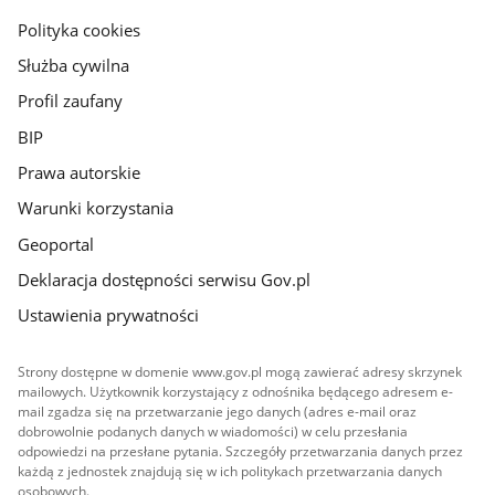
gov.pl
Polityka cookies
Służba cywilna
Profil zaufany
BIP
Prawa autorskie
Warunki korzystania
Geoportal
Deklaracja dostępności serwisu Gov.pl
Ustawienia prywatności
Strony dostępne w domenie www.gov.pl mogą zawierać adresy skrzynek
mailowych. Użytkownik korzystający z odnośnika będącego adresem e-
mail zgadza się na przetwarzanie jego danych (adres e-mail oraz
dobrowolnie podanych danych w wiadomości) w celu przesłania
odpowiedzi na przesłane pytania. Szczegóły przetwarzania danych przez
każdą z jednostek znajdują się w ich politykach przetwarzania danych
osobowych.