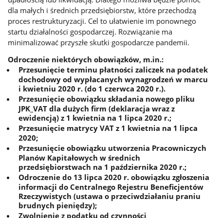
dla małych i średnich przedsiębiorstw, które przechodzą
proces restrukturyzacji. Cel to ułatwienie im ponownego
startu działalności gospodarczej. Rozwiązanie ma
minimalizować przyszłe skutki gospodarcze pandemii.
Odroczenie niektórych obowiązków, m.in.:
Przesunięcie terminu płatności zaliczek na podatek
dochodowy od wypłacanych wynagrodzeń w marcu
i kwietniu 2020 r. (do 1 czerwca 2020 r.).
Przesunięcie obowiązku składania nowego pliku
JPK_VAT dla dużych firm (deklaracja wraz z
ewidencją) z 1 kwietnia na 1 lipca 2020 r.;
Przesunięcie matrycy VAT z 1 kwietnia na 1 lipca
2020;
Przesunięcie obowiązku utworzenia Pracowniczych
Planów Kapitałowych w średnich
przedsiębiorstwach na 1 października 2020 r.;
Odroczenie do 13 lipca 2020 r. obowiązku zgłoszenia
informacji do Centralnego Rejestru Beneficjentów
Rzeczywistych (ustawa o przeciwdziałaniu praniu
brudnych pieniędzy);
Zwolnienie z podatku od czynności