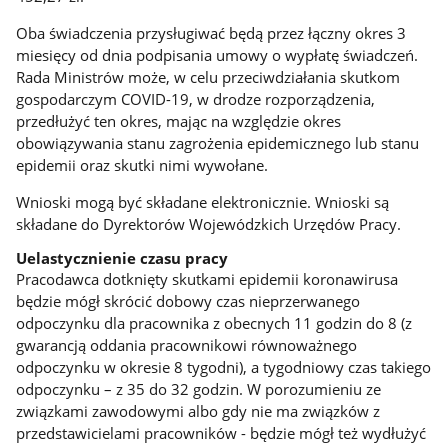
Oba świadczenia przysługiwać będą przez łączny okres 3
miesięcy od dnia podpisania umowy o wypłatę świadczeń.
Rada Ministrów może, w celu przeciwdziałania skutkom
gospodarczym COVID-19, w drodze rozporządzenia,
przedłużyć ten okres, mając na względzie okres
obowiązywania stanu zagrożenia epidemicznego lub stanu
epidemii oraz skutki nimi wywołane.
Wnioski mogą być składane elektronicznie. Wnioski są
składane do Dyrektorów Wojewódzkich Urzędów Pracy.
Uelastycznienie czasu pracy
Pracodawca dotknięty skutkami epidemii koronawirusa
będzie mógł skrócić dobowy czas nieprzerwanego
odpoczynku dla pracownika z obecnych 11 godzin do 8 (z
gwarancją oddania pracownikowi równoważnego
odpoczynku w okresie 8 tygodni), a tygodniowy czas takiego
odpoczynku – z 35 do 32 godzin. W porozumieniu ze
związkami zawodowymi albo gdy nie ma związków z
przedstawicielami pracowników - będzie mógł też wydłużyć