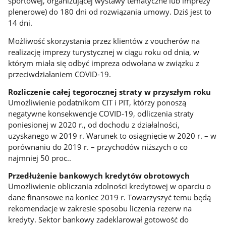
sportowej, organizującej wystawy tematyczne lub imprezy
plenerowe) do 180 dni od rozwiązania umowy. Dziś jest to
14 dni.
Możliwość skorzystania przez klientów z voucherów na
realizację imprezy turystycznej w ciągu roku od dnia, w
którym miała się odbyć impreza odwołana w związku z
przeciwdziałaniem COVID-19.
Rozliczenie całej tegorocznej straty w przyszłym roku
Umożliwienie podatnikom CIT i PIT, którzy ponoszą
negatywne konsekwencje COVID-19, odliczenia straty
poniesionej w 2020 r., od dochodu z działalności,
uzyskanego w 2019 r. Warunek to osiągnięcie w 2020 r. – w
porównaniu do 2019 r. – przychodów niższych o co
najmniej 50 proc..
Przedłużenie bankowych kredytów obrotowych
Umożliwienie obliczania zdolności kredytowej w oparciu o
dane finansowe na koniec 2019 r. Towarzyszyć temu będą
rekomendacje w zakresie sposobu liczenia rezerw na
kredyty. Sektor bankowy zadeklarował gotowość do