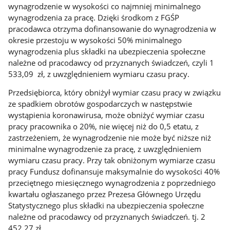
wynagrodzenie w wysokości co najmniej minimalnego
wynagrodzenia za pracę. Dzięki środkom z FGŚP
pracodawca otrzyma dofinansowanie do wynagrodzenia w
okresie przestoju w wysokości 50% minimalnego
wynagrodzenia plus składki na ubezpieczenia społeczne
należne od pracodawcy od przyznanych świadczeń, czyli 1
533,09 zł, z uwzględnieniem wymiaru czasu pracy.
Przedsiębiorca, który obniżył wymiar czasu pracy w związku
ze spadkiem obrotów gospodarczych w następstwie
wystąpienia koronawirusa, może obniżyć wymiar czasu
pracy pracownika o 20%, nie więcej niż do 0,5 etatu, z
zastrzeżeniem, że wynagrodzenie nie może być niższe niż
minimalne wynagrodzenie za pracę, z uwzględnieniem
wymiaru czasu pracy. Przy tak obniżonym wymiarze czasu
pracy Fundusz dofinansuje maksymalnie do wysokości 40%
przeciętnego miesięcznego wynagrodzenia z poprzedniego
kwartału ogłaszanego przez Prezesa Głównego Urzędu
Statystycznego plus składki na ubezpieczenia społeczne
należne od pracodawcy od przyznanych świadczeń. tj. 2
452,27 zł.