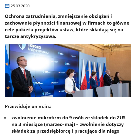
25.03.2020
Ochrona zatrudnienia, zmniejszenie obciążeń i
zachowanie płynności finansowej w firmach to główne
cele pakietu projektów ustaw, które składają się na
tarczę antykryzysową.
Przewiduje on m.in.:
zwolnienie mikrofirm do 9 osób ze składek do ZUS
na 3 miesiące (marzec–maj) – zwolnienie dotyczy
składek za przedsiębiorcę i pracujące dla niego