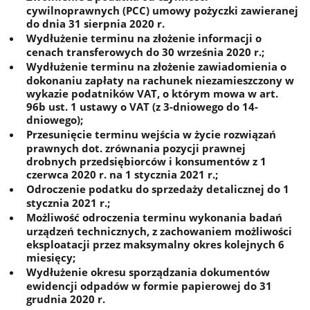
cywilnoprawnych (PCC) umowy pożyczki zawieranej
do dnia 31 sierpnia 2020 r.
Wydłużenie terminu na złożenie informacji o
cenach transferowych do 30 września 2020 r.;
Wydłużenie terminu na złożenie zawiadomienia o
dokonaniu zapłaty na rachunek niezamieszczony w
wykazie podatników VAT, o którym mowa w art.
96b ust. 1 ustawy o VAT (z 3-dniowego do 14-
dniowego);
Przesunięcie terminu wejścia w życie rozwiązań
prawnych dot. zrównania pozycji prawnej
drobnych przedsiębiorców i konsumentów z 1
czerwca 2020 r. na 1 stycznia 2021 r.;
Odroczenie podatku do sprzedaży detalicznej do 1
stycznia 2021 r.;
Możliwość odroczenia terminu wykonania badań
urządzeń technicznych, z zachowaniem możliwości
eksploatacji przez maksymalny okres kolejnych 6
miesięcy;
Wydłużenie okresu sporządzania dokumentów
ewidencji odpadów w formie papierowej do 31
grudnia 2020 r.