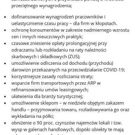
przeciętnego wynagrodzenia;
dofinansowanie wynagrodzeń pracowników i
uelastycznienie czasu pracy – dla firm w kłopotach.
ochronę konsumentów w zakresie nadmiernego wzrostu
cen i innych nieuczciwych praktyk;
czasowe zniesienie opłaty prolongacyjnej przy
odraczaniu lub rozkładaniu na raty należności
skarbowych i składkowych (ZUS);
umożliwienie odliczenia od dochodu (przychodu)
darowizn przekazanych na przeciwdziałanie COVID-19;
korzystniejsze zasady rozliczania straty;
wsparcie firm transportowych przez ARP w
refinansowaniu umów leasingowych;
ułatwienia dla branży turystycznej;
umożliwienie sklepom – w niedziele objętym zakazem
handlu – przyjmowania towaru, rozładowywania go oraz
wykładania na półki;
obniżenie o 90 proc. czynszów najemców lokali i tzw.
wysp w galeriach handlowych, dopóki obiekty te mają