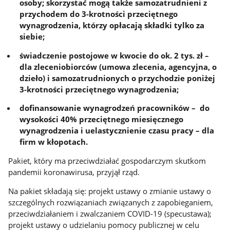
osoby; skorzystać mogą także samozatrudnieni z
przychodem do 3-krotności przeciętnego
wynagrodzenia, którzy opłacają składki tylko za
siebie;
świadczenie postojowe w kwocie do ok. 2 tys. zł –
dla zleceniobiorców (umowa zlecenia, agencyjna, o
dzieło) i samozatrudnionych o przychodzie poniżej
3-krotności przeciętnego wynagrodzenia;
dofinansowanie wynagrodzeń pracowników – do
wysokości 40% przeciętnego miesięcznego
wynagrodzenia i uelastycznienie czasu pracy – dla
firm w kłopotach.
Pakiet, który ma przeciwdziałać gospodarczym skutkom
pandemii koronawirusa, przyjął rząd.
Na pakiet składają się: projekt ustawy o zmianie ustawy o
szczególnych rozwiązaniach związanych z zapobieganiem,
przeciwdziałaniem i zwalczaniem COVID-19 (specustawa);
projekt ustawy o udzielaniu pomocy publicznej w celu