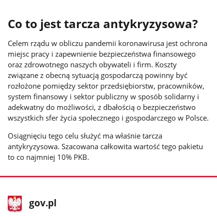
Co to jest tarcza antykryzysowa?
Celem rządu w obliczu pandemii koronawirusa jest ochrona
miejsc pracy i zapewnienie bezpieczeństwa finansowego
oraz zdrowotnego naszych obywateli i firm. Koszty
związane z obecną sytuacją gospodarczą powinny być
rozłożone pomiędzy sektor przedsiębiorstw, pracowników,
system finansowy i sektor publiczny w sposób solidarny i
adekwatny do możliwości, z dbałością o bezpieczeństwo
wszystkich sfer życia społecznego i gospodarczego w Polsce.
Osiągnięciu tego celu służyć ma właśnie tarcza
antykryzysowa. Szacowana całkowita wartość tego pakietu
to co najmniej 10% PKB.
stopka
Strona
gov.pl
gov.pl
główna