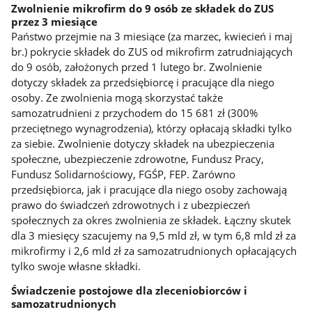
Zwolnienie mikrofirm do 9 osób ze składek do ZUS
przez 3 miesiące
Państwo przejmie na 3 miesiące (za marzec, kwiecień i maj
br.) pokrycie składek do ZUS od mikrofirm zatrudniających
do 9 osób, założonych przed 1 lutego br. Zwolnienie
dotyczy składek za przedsiębiorcę i pracujące dla niego
osoby. Ze zwolnienia mogą skorzystać także
samozatrudnieni z przychodem do 15 681 zł (300%
przeciętnego wynagrodzenia), którzy opłacają składki tylko
za siebie. Zwolnienie dotyczy składek na ubezpieczenia
społeczne, ubezpieczenie zdrowotne, Fundusz Pracy,
Fundusz Solidarnościowy, FGŚP, FEP. Zarówno
przedsiębiorca, jak i pracujące dla niego osoby zachowają
prawo do świadczeń zdrowotnych i z ubezpieczeń
społecznych za okres zwolnienia ze składek. Łączny skutek
dla 3 miesięcy szacujemy na 9,5 mld zł, w tym 6,8 mld zł za
mikrofirmy i 2,6 mld zł za samozatrudnionych opłacających
tylko swoje własne składki.
Świadczenie postojowe dla zleceniobiorców i
samozatrudnionych