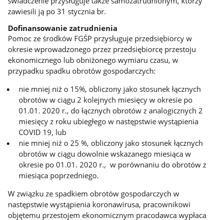
świadczenie przysługuje także samozatrudnionym, którzy
zawiesili ją po 31 stycznia br.
Dofinansowanie zatrudnienia
Pomoc ze środków FGŚP przysługuje przedsiębiorcy w
okresie wprowadzonego przez przedsiębiorcę przestoju
ekonomicznego lub obniżonego wymiaru czasu, w
przypadku spadku obrotów gospodarczych:
nie mniej niż o 15%, obliczony jako stosunek łącznych
obrotów w ciągu 2 kolejnych miesięcy w okresie po
01.01. 2020 r., do łącznych obrotów z analogicznych 2
miesięcy z roku ubiegłego w następstwie wystąpienia
COVID 19, lub
nie mniej niż o 25 %, obliczony jako stosunek łącznych
obrotów w ciągu dowolnie wskazanego miesiąca w
okresie po 01.01. 2020 r., w porównaniu do obrotów z
miesiąca poprzedniego.
W związku ze spadkiem obrotów gospodarczych w
następstwie wystąpienia koronawirusa, pracownikowi
objętemu przestojem ekonomicznym pracodawca wypłaca