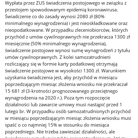
Wypłata przez ZUS świadczenia postojowego w związku z
przestojem spowodowanym epidemią koronawirusa.
Świadczenie co do zasady wynosi 2080 zł (80%
minimalnego wynagrodzenia) i jest nieoskładkowane oraz
nieopodatkowane. W przypadku zleceniobiorców, których
przychód z umów cywilnoprawnych nie przekracza 1300 zł
miesięcznie (50% minimalnego wynagrodzenia),
świadczenie postojowe wynosi sumę wynagrodzeń z tytułu
umów cywilnoprawnych. Z kolei samozatrudnieni
rozliczający się w formie karty podatkowej otrzymają
świadczenie postojowe w wysokości 1300 zł. Warunkiem
uzyskania świadczenia jest, aby przychód w miesiącu
poprzedzającym miesiąc złożenia wniosku nie przekraczał
15 681 zł (3-krotności prognozowanego przeciętnego
wynagrodzenia na 2020 r.). Poza tym rozpoczęcie
działalności lub zawarcie umowy musi nastąpić przed 1
lutego br. W przypadku osób samozatrudnionych przychód
w miesiącu poprzedzającym miesiąc złożenia wniosku musi
spaść o co najmniej 15% w stosunku do miesiąca
poprzedniego. Nie trzeba zawieszać działalności, ale