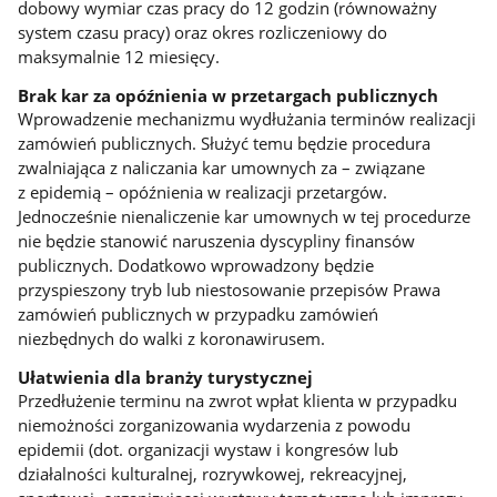
dobowy wymiar czas pracy do 12 godzin (równoważny
system czasu pracy) oraz okres rozliczeniowy do
maksymalnie 12 miesięcy.
Brak kar za opóźnienia w przetargach publicznych
Wprowadzenie mechanizmu wydłużania terminów realizacji
zamówień publicznych. Służyć temu będzie procedura
zwalniająca z naliczania kar umownych za – związane
z epidemią – opóźnienia w realizacji przetargów.
Jednocześnie nienaliczenie kar umownych w tej procedurze
nie będzie stanowić naruszenia dyscypliny finansów
publicznych. Dodatkowo wprowadzony będzie
przyspieszony tryb lub niestosowanie przepisów Prawa
zamówień publicznych w przypadku zamówień
niezbędnych do walki z koronawirusem.
Ułatwienia dla branży turystycznej
Przedłużenie terminu na zwrot wpłat klienta w przypadku
niemożności zorganizowania wydarzenia z powodu
epidemii (dot. organizacji wystaw i kongresów lub
działalności kulturalnej, rozrywkowej, rekreacyjnej,