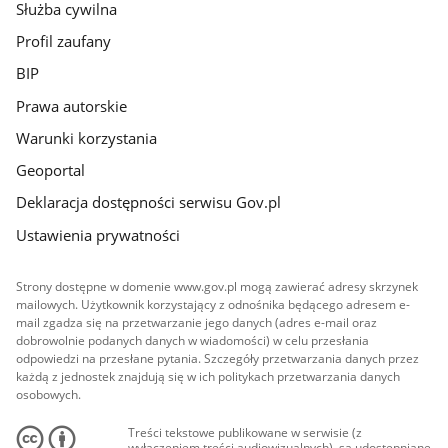
Służba cywilna
Profil zaufany
BIP
Prawa autorskie
Warunki korzystania
Geoportal
Deklaracja dostępności serwisu Gov.pl
Ustawienia prywatności
Strony dostępne w domenie www.gov.pl mogą zawierać adresy skrzynek
mailowych. Użytkownik korzystający z odnośnika będącego adresem e-
mail zgadza się na przetwarzanie jego danych (adres e-mail oraz
dobrowolnie podanych danych w wiadomości) w celu przesłania
odpowiedzi na przesłane pytania. Szczegóły przetwarzania danych przez
każdą z jednostek znajdują się w ich politykach przetwarzania danych
osobowych.
Treści tekstowe publikowane w serwisie (z
wyłączeniem treści audiowizualnych), są udostępniane