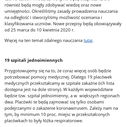
również będą mogły zdobywać wiedzę oraz nowe
umiejętności. Określiliśmy zasady prowadzenia nauczania
na odległość i stworzyliśmy możliwość oceniania i
klasyfikowania uczniów. Nowe przepisy będą obowiązywały
od 25 marca do 10 kwietnia 2020 r.
Więcej na ten temat zdalnego nauczania
tutaj
.
19 szpitali jednoimiennych
Przygotowujemy się na to, że coraz więcej osób będzie
potrzebować pomocy medycznej. Dlatego 19 placówek
medycznych przekształcamy w szpitale zakaźne (ich lista
dostępna jest na dole strony). W każdym województwie
będzie tzw. szpital jednoimienny, a w większych regionach
dwa. Placówki te będą zajmować się tylko osobami
podejrzanymi o zakażenie koronawirusem. Zależy nam na
tym, by minimum 10 proc. miejsc w przekształconych
placówkach to były łóżka respiratorowe.