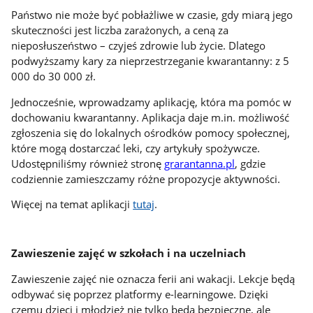
Państwo nie może być pobłażliwe w czasie, gdy miarą jego
skuteczności jest liczba zarażonych, a ceną za
nieposłuszeństwo – czyjeś zdrowie lub życie. Dlatego
podwyższamy kary za nieprzestrzeganie kwarantanny: z 5
000 do 30 000 zł.
Jednocześnie, wprowadzamy aplikację, która ma pomóc w
dochowaniu kwarantanny. Aplikacja daje m.in. możliwość
zgłoszenia się do lokalnych ośrodków pomocy społecznej,
które mogą dostarczać leki, czy artykuły spożywcze.
Udostępniliśmy również stronę
grarantanna.pl
, gdzie
codziennie zamieszczamy różne propozycje aktywności.
Więcej na temat aplikacji
tutaj
.
Zawieszenie zajęć w szkołach i na uczelniach
Zawieszenie zajęć nie oznacza ferii ani wakacji. Lekcje będą
odbywać się poprzez platformy e-learningowe. Dzięki
czemu dzieci i młodzież nie tylko będą bezpieczne, ale