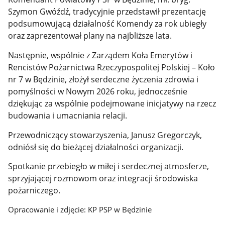
Szymon Gwóźdź, tradycyjnie przedstawił prezentację
podsumowującą działalność Komendy za rok ubiegły
oraz zaprezentował plany na najbliższe lata.
Następnie, wspólnie z Zarządem Koła Emerytów i
Rencistów Pożarnictwa Rzeczypospolitej Polskiej – Koło
nr 7 w Będzinie, złożył serdeczne życzenia zdrowia i
pomyślności w Nowym 2026 roku, jednocześnie
dziękując za wspólnie podejmowane inicjatywy na rzecz
budowania i umacniania relacji.
Przewodniczący stowarzyszenia, Janusz Gregorczyk,
odniósł się do bieżącej działalności organizacji.
Spotkanie przebiegło w miłej i serdecznej atmosferze,
sprzyjającej rozmowom oraz integracji środowiska
pożarniczego.
Opracowanie i zdjęcie: KP PSP w Będzinie