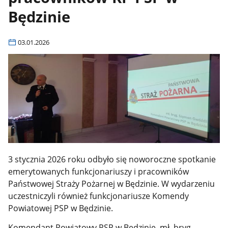
Będzinie
03.01.2026
3 stycznia 2026 roku odbyło się noworoczne spotkanie
emerytowanych funkcjonariuszy i pracowników
Państwowej Straży Pożarnej w Będzinie. W wydarzeniu
uczestniczyli również funkcjonariusze Komendy
Powiatowej PSP w Będzinie.
Komendant Powiatowy PSP w Będzinie, mł. bryg.