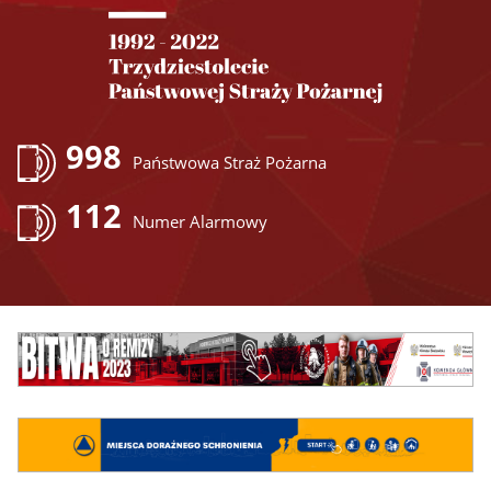
998
Państwowa Straż Pożarna
112
Numer Alarmowy