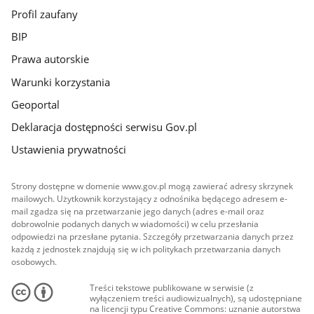
Profil zaufany
BIP
Prawa autorskie
Warunki korzystania
Geoportal
Deklaracja dostępności serwisu Gov.pl
Ustawienia prywatności
Strony dostępne w domenie www.gov.pl mogą zawierać adresy skrzynek
mailowych. Użytkownik korzystający z odnośnika będącego adresem e-
mail zgadza się na przetwarzanie jego danych (adres e-mail oraz
dobrowolnie podanych danych w wiadomości) w celu przesłania
odpowiedzi na przesłane pytania. Szczegóły przetwarzania danych przez
każdą z jednostek znajdują się w ich politykach przetwarzania danych
osobowych.
Treści tekstowe publikowane w serwisie (z
wyłączeniem treści audiowizualnych), są udostępniane
na licencji typu Creative Commons: uznanie autorstwa