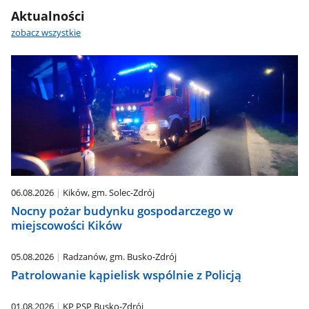
Aktualności
zobacz wszystkie
06.08.2026
Kików, gm. Solec-Zdrój
Nocny pożar budynku gospodarczego w
miejscowości Kików
05.08.2026
Radzanów, gm. Busko-Zdrój
Patrolowanie kąpielisk wspólnie z Policją
01.08.2026
KP PSP Busko-Zdrój