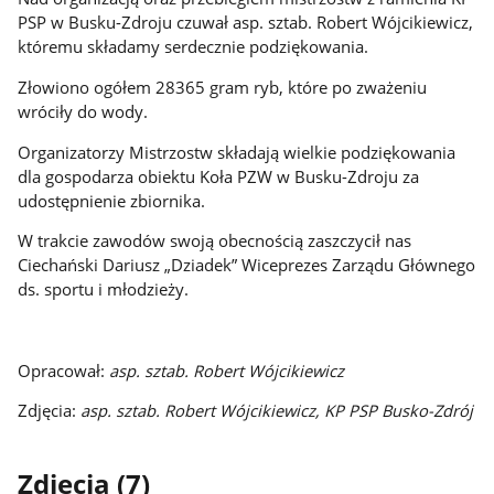
PSP w Busku-Zdroju czuwał asp. sztab. Robert Wójcikiewicz,
któremu składamy serdecznie podziękowania.
Złowiono ogółem 28365 gram ryb, które po zważeniu
wróciły do wody.
Organizatorzy Mistrzostw składają wielkie podziękowania
dla gospodarza obiektu Koła PZW w Busku-Zdroju za
udostępnienie zbiornika.
W trakcie zawodów swoją obecnością zaszczycił nas
Ciechański Dariusz „Dziadek” Wiceprezes Zarządu Głównego
ds. sportu i młodzieży.
Opracował:
asp. sztab. Robert Wójcikiewicz
Zdjęcia:
asp. sztab. Robert Wójcikiewicz, KP PSP Busko-Zdrój
Zdjęcia (7)