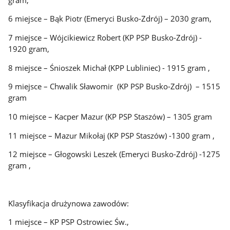
6 miejsce – Bąk Piotr (Emeryci Busko-Zdrój) – 2030 gram,
7 miejsce – Wójcikiewicz Robert (KP PSP Busko-Zdrój) -
1920 gram,
8 miejsce – Śnioszek Michał (KPP Lubliniec) - 1915 gram ,
9 miejsce – Chwalik Sławomir (KP PSP Busko-Zdrój) – 1515
gram
10 miejsce – Kacper Mazur (KP PSP Staszów) – 1305 gram
11 miejsce – Mazur Mikołaj (KP PSP Staszów) -1300 gram ,
12 miejsce – Głogowski Leszek (Emeryci Busko-Zdrój) -1275
gram ,
Klasyfikacja drużynowa zawodów:
1 miejsce – KP PSP Ostrowiec Św.,