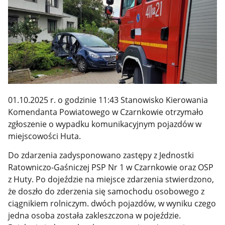
01.10.2025 r. o godzinie 11:43 Stanowisko Kierowania
Komendanta Powiatowego w Czarnkowie otrzymało
zgłoszenie o wypadku komunikacyjnym pojazdów w
miejscowości Huta.
Do zdarzenia zadysponowano zastępy z Jednostki
Ratowniczo-Gaśniczej PSP Nr 1 w Czarnkowie oraz OSP
z Huty.
Po dojeździe na miejsce zdarzenia stwierdzono,
że doszło do zderzenia się
samochodu osobowego z
ciągnikiem rolniczym.
dwóch pojazdów, w wyniku czego
jedna osoba została
zakleszczona w pojeździe.