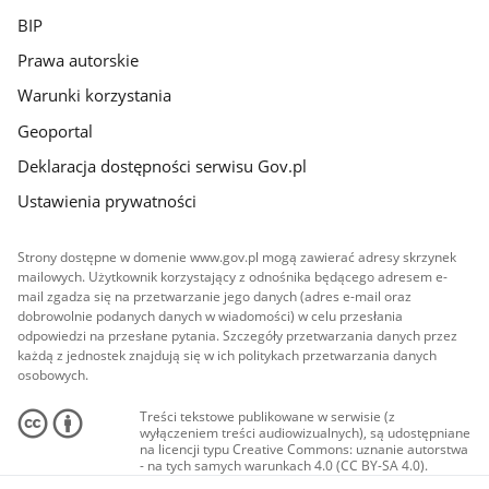
BIP
Prawa autorskie
Warunki korzystania
Geoportal
Deklaracja dostępności serwisu Gov.pl
Ustawienia prywatności
Strony dostępne w domenie www.gov.pl mogą zawierać adresy skrzynek
mailowych. Użytkownik korzystający z odnośnika będącego adresem e-
mail zgadza się na przetwarzanie jego danych (adres e-mail oraz
dobrowolnie podanych danych w wiadomości) w celu przesłania
odpowiedzi na przesłane pytania. Szczegóły przetwarzania danych przez
każdą z jednostek znajdują się w ich politykach przetwarzania danych
osobowych.
Treści tekstowe publikowane w serwisie (z
wyłączeniem treści audiowizualnych), są udostępniane
na licencji typu Creative Commons: uznanie autorstwa
- na tych samych warunkach 4.0 (CC BY-SA 4.0).
Materiały audiowizualne, w tym zdjęcia, materiały