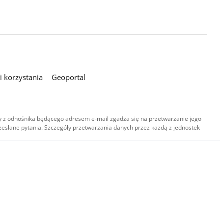
 korzystania
Geoportal
 z odnośnika będącego adresem e-mail zgadza się na przetwarzanie jego
esłane pytania. Szczegóły przetwarzania danych przez każdą z jednostek
,
-