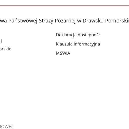
a Państwowej Straży Pożarnej w Drawsku Pomorsk
Deklaracja dostępności
 1
Klauzula informacyjna
rskie
MSWiA
IOWE: