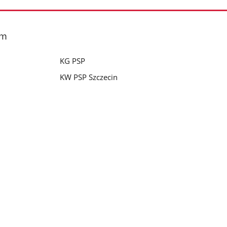
im
KG PSP
KW PSP Szczecin