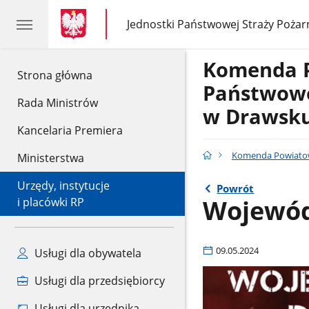
gov.pl
gov.pl
Jednostki Państwowej Straży Pożar
gov.pl
Jednostki
Państwowej
Straży
Komenda 
Pożarnej
gov.pl
Strona główna
Państwowe
Rada Ministrów
w Drawsk
Kancelaria Premiera
Komenda Powiatow
Ministerstwa
Urzędy, instytucje
Powrót
Wojewód
i placówki RP
09.05.2024
Usługi dla obywatela
Usługi dla przedsiębiorcy
Usługi dla urzędnika