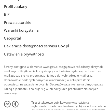
Profil zaufany
BIP
Prawa autorskie
Warunki korzystania
Geoportal
Deklaracja dostępności serwisu Gov.pl
Ustawienia prywatności
Strony dostępne w domenie www.gov.pl mogą zawierać adresy skrzynek
mailowych. Użytkownik korzystający z odnośnika będącego adresem e-
mail zgadza się na przetwarzanie jego danych (adres e-mail oraz
dobrowolnie podanych danych w wiadomości) w celu przesłania
odpowiedzi na przesłane pytania. Szczegóły przetwarzania danych przez
każdą z jednostek znajdują się w ich politykach przetwarzania danych
osobowych.
Treści tekstowe publikowane w serwisie (z
wyłączeniem treści audiowizualnych), są udostępniane
na licencji typu Creative Commons: uznanie autorstwa