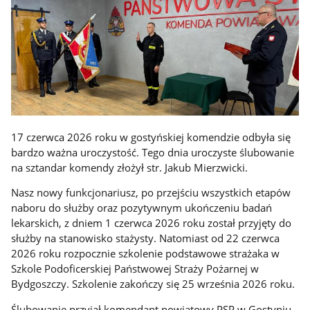
17 czerwca 2026 roku w gostyńskiej komendzie odbyła się
bardzo ważna uroczystość. Tego dnia uroczyste ślubowanie
na sztandar komendy złożył str. Jakub Mierzwicki.
Nasz nowy funkcjonariusz, po przejściu wszystkich etapów
naboru do służby oraz pozytywnym ukończeniu badań
lekarskich, z dniem 1 czerwca 2026 roku został przyjęty do
służby na stanowisko stażysty. Natomiast od 22 czerwca
2026 roku rozpocznie szkolenie podstawowe strażaka w
Szkole Podoficerskiej Państwowej Straży Pożarnej w
Bydgoszczy. Szkolenie zakończy się 25 września 2026 roku.
Ślubowanie przyjął komendant powiatowy PSP w Gostyniu